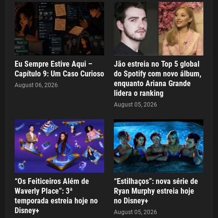
Eu Sempre Estive Aqui –
Jão estreia no Top 5 global
Capítulo 9: Um Caso Curioso
do Spotify com novo álbum,
enquanto Ariana Grande
August 06, 2026
lidera o ranking
August 05, 2026
“Os Feiticeiros Além de
“Estilhaços”: nova série de
Waverly Place”: 3ª
Ryan Murphy estreia hoje
temporada estreia hoje no
no Disney+
Disney+
August 05, 2026