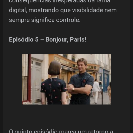
consequências inesperadas da fama
digital, mostrando que visibilidade nem
sempre significa controle.
Episódio 5 – Bonjour, Paris!
O quinto episódio marca um retorno a