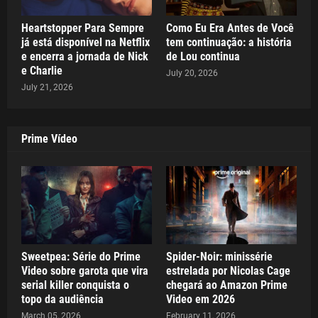
Heartstopper Para Sempre
Como Eu Era Antes de Você
já está disponível na Netflix
tem continuação: a história
e encerra a jornada de Nick
de Lou continua
e Charlie
July 20, 2026
July 21, 2026
Prime Vídeo
Sweetpea: Série do Prime
Spider-Noir: minissérie
Video sobre garota que vira
estrelada por Nicolas Cage
serial killer conquista o
chegará ao Amazon Prime
topo da audiência
Video em 2026
March 05, 2026
February 11, 2026