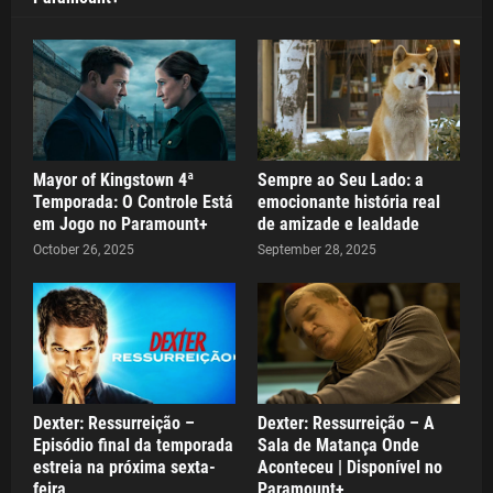
Mayor of Kingstown 4ª
Sempre ao Seu Lado: a
Temporada: O Controle Está
emocionante história real
em Jogo no Paramount+
de amizade e lealdade
October 26, 2025
September 28, 2025
Dexter: Ressurreição –
Dexter: Ressurreição – A
Episódio final da temporada
Sala de Matança Onde
estreia na próxima sexta-
Aconteceu | Disponível no
feira
Paramount+