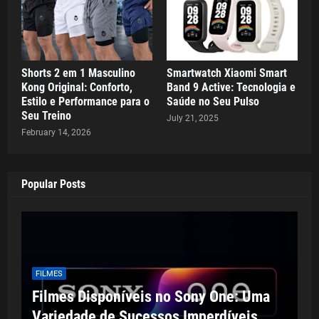
Shorts 2 em 1 Masculino
Smartwatch Xiaomi Smart
Kong Original: Conforto,
Band 9 Active: Tecnologia e
Estilo e Performance para o
Saúde no Seu Pulso
Seu Treino
July 21, 2025
February 14, 2026
Popular Posts
FILMES
Filmes Disponíveis no Sony One: Uma
Variedade de Sucessos Imperdíveis