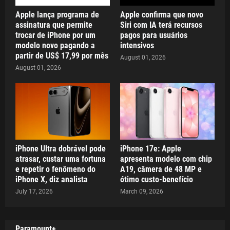
Apple lança programa de
Apple confirma que novo
assinatura que permite
Siri com IA terá recursos
trocar de iPhone por um
pagos para usuários
modelo novo pagando a
intensivos
partir de US$ 17,99 por mês
August 01, 2026
August 01, 2026
iPhone Ultra dobrável pode
iPhone 17e: Apple
atrasar, custar uma fortuna
apresenta modelo com chip
e repetir o fenômeno do
A19, câmera de 48 MP e
iPhone X, diz analista
ótimo custo-benefício
July 17, 2026
March 09, 2026
Paramount+