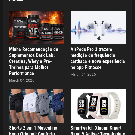
Minha Recomendação de
AirPods Pro 3 trazem
Suplementos Dark Lab:
medição de frequência
Creatina, Whey e Pré-
cardíaca e nova experiência
Treinos para Melhor
no app Fitness+
Performance
March 01, 2026
March 04, 2026
Shorts 2 em 1 Masculino
Smartwatch Xiaomi Smart
Kong Original: Conforto,
Band 9 Active: Tecnologia e