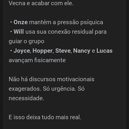
Vecna e acabar com ele.
•
Onze
mantém a pressão psíquica
•
Will
usa sua conexão residual para
guiar o grupo
•
Joyce
,
Hopper
,
Steve
,
Nancy
e
Lucas
avançam fisicamente
Não há discursos motivacionais
exagerados. Só urgência. Só
necessidade.
E isso deixa tudo mais real.