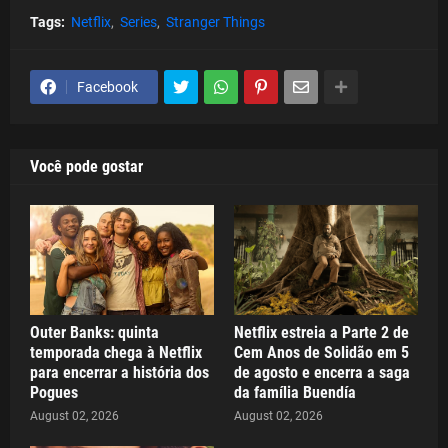
Tags:
Netflix
Series
Stranger Things
Facebook
Você pode gostar
Outer Banks: quinta
Netflix estreia a Parte 2 de
temporada chega à Netflix
Cem Anos de Solidão em 5
para encerrar a história dos
de agosto e encerra a saga
Pogues
da família Buendía
August 02, 2026
August 02, 2026