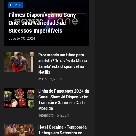
FILMES
Filmes Disponíveis no Sony
One: Uma Variedade de
Sucessos Imperdíveis
agosto 30, 2024
Procurando um filme para
assistir? 'Através da Minha
Janela' está disponível na
Netflix
maio 14, 2024
Linha de Panetones 2024 da
Cacau Show Já Disponíveis:
Tradição e Sabor em Cada
Mordida
setembro 15, 2024
Hotel Cocaine - Temporada
1 chega em Setembro no