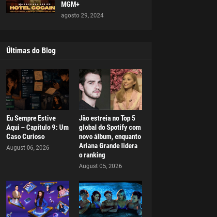
MGM+
agosto 29, 2024
Últimas do Blog
Eu Sempre Estive
Jão estreia no Top 5
Aqui – Capítulo 9: Um
global do Spotify com
Caso Curioso
novo álbum, enquanto
Ariana Grande lidera
August 06, 2026
o ranking
August 05, 2026