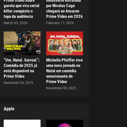
Prime Video sobre
minissérie estrelada
garota que vira serial
por Nicolas Cage
killer conquista o
chegará ao Amazon
topo da audiência
Prime Video em 2026
March 05, 2026
February 11, 2026
“Um. Natal. Surreal.”:
Michelle Pfeiffer vive
Comédia de 2025 já
uma nova jornada no
está disponível no
Natal em comédia
Prime Video
emocionante do
Prime Video
December 04, 2025
November 08, 2025
Apple