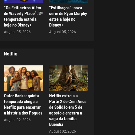
“Os Feiticeiros Além
“Estilhaços”: nova
de Waverly Place”: 3ª
série de Ryan Murphy
temporada estreia
estreia hoje no
hoje no Disney+
Disney+
August 05, 2026
August 05, 2026
Netflix
Outer Banks: quinta
Netflix estreia a
temporada chega à
Parte 2 de Cem Anos
Netflix para encerrar
de Solidão em 5 de
a história dos Pogues
agosto e encerra a
saga da família
August 02, 2026
Buendía
August 02, 2026