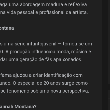
traga uma abordagem madura e reflexiva
 vida pessoal e profissional da artista.
ontana
 uma série infantojuvenil — tornou-se um
0. A produção influenciou moda, música e
dar uma geração de fãs apaixonados.
fama ajudou a criar identificação com
undo. O especial de 20 anos surge como
esse fenômeno sob uma nova perspectiva.
 Hannah Montana?