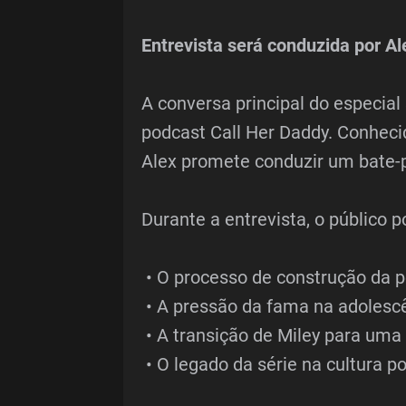
Entrevista será conduzida por A
A conversa principal do especial
podcast Call Her Daddy. Conhecid
Alex promete conduzir um bate-p
Durante a entrevista, o público 
• O processo de construção da
• A pressão da fama na adolesc
• A transição de Miley para uma 
• O legado da série na cultura p