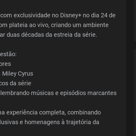
 com exclusividade no Disney+ no dia 24 de
om plateia ao vivo, criando um ambiente
rar duas décadas da estreia da série.
estão:
ores
 Miley Cyrus
cos da série
lembrando músicas e episódios marcantes
uma experiência completa, combinando
lusivas e homenagens à trajetória da