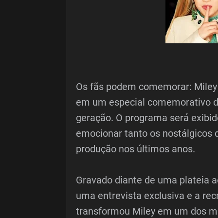
Os fãs podem comemorar: Miley 
em um especial comemorativo d
geração. O programa será exibid
emocionar tanto os nostálgicos 
produção nos últimos anos.
Gravado diante de uma plateia ao
uma entrevista exclusiva e a rec
transformou Miley em um dos ma