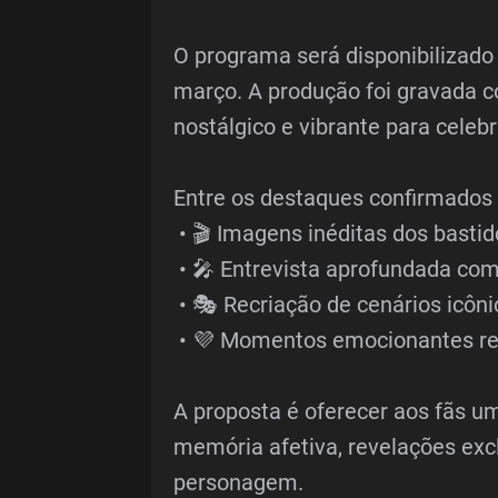
O programa será disponibilizado
março. A produção foi gravada c
nostálgico e vibrante para celeb
Entre os destaques confirmados 
• 🎬 Imagens inéditas dos bastid
• 🎤 Entrevista aprofundada com
• 🎭 Recriação de cenários icôni
• 💜 Momentos emocionantes re
A proposta é oferecer aos fãs 
memória afetiva, revelações exc
personagem.