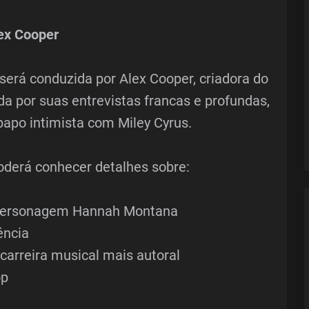
lex Cooper
 será conduzida por Alex Cooper, criadora do
a por suas entrevistas francas e profundas,
apo intimista com Miley Cyrus.
poderá conhecer detalhes sobre:
 personagem Hannah Montana
ência
carreira musical mais autoral
op