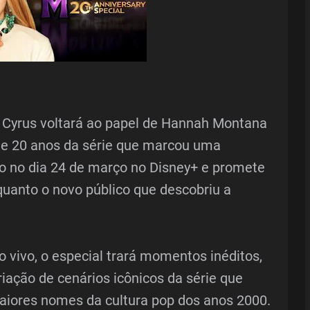
Cyrus voltará ao papel de Hannah Montana
e 20 anos da série que marcou uma
o no dia 24 de março no Disney+ e promete
quanto o novo público que descobriu a
 vivo, o especial trará momentos inéditos,
riação de cenários icônicos da série que
iores nomes da cultura pop dos anos 2000.