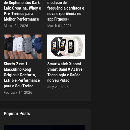
de Suplementos Dark
medição de
Lab: Creatina, Whey e
frequência cardíaca e
Pré-Treinos para
nova experiência no
Melhor Performance
app Fitness+
March 04, 2026
March 01, 2026
Shorts 2 em 1
Smartwatch Xiaomi
Masculino Kong
Smart Band 9 Active:
Original: Conforto,
Tecnologia e Saúde
Estilo e Performance
no Seu Pulso
para o Seu Treino
July 21, 2025
February 14, 2026
Popular Posts