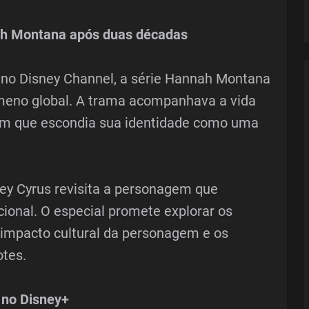
ah Montana após duas décadas
no Disney Channel, a série Hannah Montana
eno global. A trama acompanhava a vida
m que escondia sua identidade como uma
ley Cyrus revisita a personagem que
cional. O especial promete explorar os
o impacto cultural da personagem e os
otes.
 no Disney+