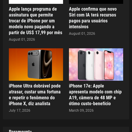
Apple lança programa de
Apple confirma que novo
assinatura que permite
Siri com IA terá recursos
trocar de iPhone por um
pagos para usuários
modelo novo pagando a
intensivos
partir de US$ 17,99 por mês
August 01, 2026
August 01, 2026
iPhone Ultra dobrável pode
iPhone 17e: Apple
atrasar, custar uma fortuna
apresenta modelo com chip
e repetir o fenômeno do
A19, câmera de 48 MP e
iPhone X, diz analista
ótimo custo-benefício
July 17, 2026
March 09, 2026
Paramount+