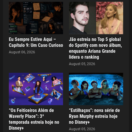
Eu Sempre Estive Aqui –
Jão estreia no Top 5 global
Capítulo 9: Um Caso Curioso
do Spotify com novo álbum,
enquanto Ariana Grande
August 06, 2026
lidera o ranking
August 05, 2026
“Os Feiticeiros Além de
“Estilhaços”: nova série de
Waverly Place”: 3ª
Ryan Murphy estreia hoje
temporada estreia hoje no
no Disney+
Disney+
August 05, 2026