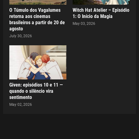
O Túmulo dos Vagalumes
Witch Hat Atelier – Episódio
retorna aos cinemas
1: O Início da Magia
brasileiros a partir de 20 de
May 03, 2026
agosto
July 30, 2026
Given: episódios 10 e 11 —
quando o silêncio vira
sentimento
May 02, 2026