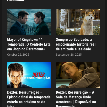
Mayor of Kingstown 4ª
Sempre ao Seu Lado: a
Temporada: O Controle Está
emocionante história real
em Jogo no Paramount+
de amizade e lealdade
October 26, 2025
September 28, 2025
Dexter: Ressurreição –
Dexter: Ressurreição – A
Episódio final da temporada
Sala de Matança Onde
estreia na próxima sexta-
Aconteceu | Disponível no
feira
Paramount+