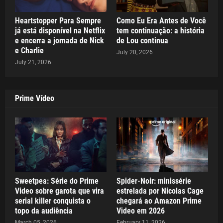
Heartstopper Para Sempre
Como Eu Era Antes de Você
já está disponível na Netflix
tem continuação: a história
e encerra a jornada de Nick
de Lou continua
e Charlie
July 20, 2026
July 21, 2026
Prime Vídeo
Sweetpea: Série do Prime
Spider-Noir: minissérie
Video sobre garota que vira
estrelada por Nicolas Cage
serial killer conquista o
chegará ao Amazon Prime
topo da audiência
Video em 2026
March 05, 2026
February 11, 2026