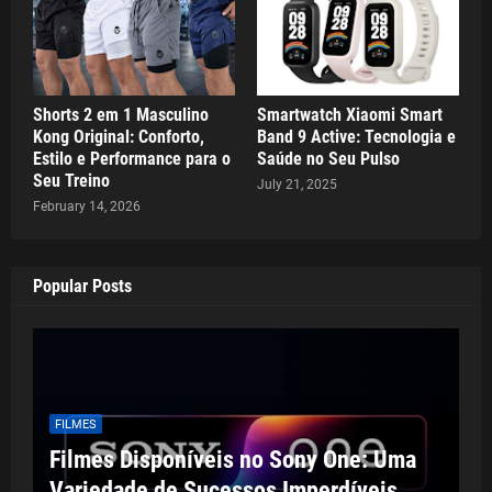
Shorts 2 em 1 Masculino
Smartwatch Xiaomi Smart
Kong Original: Conforto,
Band 9 Active: Tecnologia e
Estilo e Performance para o
Saúde no Seu Pulso
Seu Treino
July 21, 2025
February 14, 2026
Popular Posts
FILMES
Filmes Disponíveis no Sony One: Uma
Variedade de Sucessos Imperdíveis