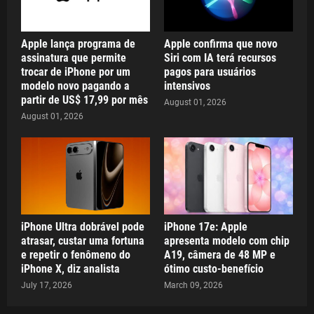
Apple lança programa de
Apple confirma que novo
assinatura que permite
Siri com IA terá recursos
trocar de iPhone por um
pagos para usuários
modelo novo pagando a
intensivos
partir de US$ 17,99 por mês
August 01, 2026
August 01, 2026
iPhone Ultra dobrável pode
iPhone 17e: Apple
atrasar, custar uma fortuna
apresenta modelo com chip
e repetir o fenômeno do
A19, câmera de 48 MP e
iPhone X, diz analista
ótimo custo-benefício
July 17, 2026
March 09, 2026