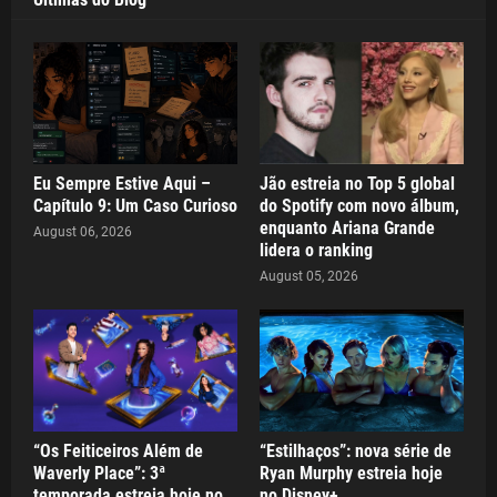
Eu Sempre Estive Aqui –
Jão estreia no Top 5 global
Capítulo 9: Um Caso Curioso
do Spotify com novo álbum,
enquanto Ariana Grande
August 06, 2026
lidera o ranking
August 05, 2026
“Os Feiticeiros Além de
“Estilhaços”: nova série de
Waverly Place”: 3ª
Ryan Murphy estreia hoje
temporada estreia hoje no
no Disney+