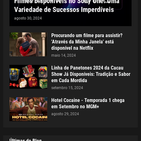
Filmes Disponíveis no Sony One: Uma
Variedade de Sucessos Imperdíveis
agosto 30, 2024
Procurando um filme para assistir?
'Através da Minha Janela' está
disponível na Netflix
maio 14, 2024
Linha de Panetones 2024 da Cacau
Show Já Disponíveis: Tradição e Sabor
em Cada Mordida
setembro 15, 2024
Hotel Cocaine - Temporada 1 chega
em Setembro no MGM+
agosto 29, 2024
Últimas do Blog