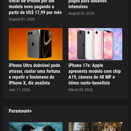
trocar de iPhone por um
pagos para usuários
modelo novo pagando a
intensivos
partir de US$ 17,99 por mês
August 01, 2026
August 01, 2026
iPhone Ultra dobrável pode
iPhone 17e: Apple
atrasar, custar uma fortuna
apresenta modelo com chip
e repetir o fenômeno do
A19, câmera de 48 MP e
iPhone X, diz analista
ótimo custo-benefício
July 17, 2026
March 09, 2026
Paramount+