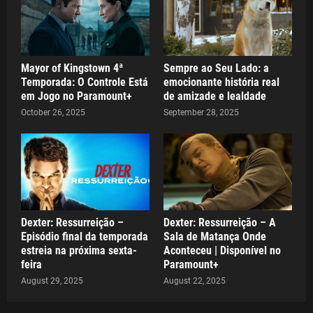
Mayor of Kingstown 4ª
Sempre ao Seu Lado: a
Temporada: O Controle Está
emocionante história real
em Jogo no Paramount+
de amizade e lealdade
October 26, 2025
September 28, 2025
Dexter: Ressurreição –
Dexter: Ressurreição – A
Episódio final da temporada
Sala de Matança Onde
estreia na próxima sexta-
Aconteceu | Disponível no
feira
Paramount+
August 29, 2025
August 22, 2025