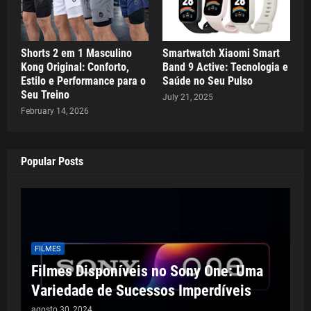
Shorts 2 em 1 Masculino
Smartwatch Xiaomi Smart
Kong Original: Conforto,
Band 9 Active: Tecnologia e
Estilo e Performance para o
Saúde no Seu Pulso
Seu Treino
July 21, 2025
February 14, 2026
Popular Posts
FILMES
Filmes Disponíveis no Sony One: Uma
Variedade de Sucessos Imperdíveis
agosto 30, 2024