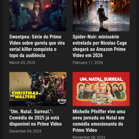
Sweetpea: Série do Prime
Spider-Noir: minissérie
Video sobre garota que vira
estrelada por Nicolas Cage
serial killer conquista o
chegará ao Amazon Prime
topo da audiência
Video em 2026
March 05, 2026
February 11, 2026
“Um. Natal. Surreal.”:
Michelle Pfeiffer vive uma
Comédia de 2025 já está
nova jornada no Natal em
disponível no Prime Video
comédia emocionante do
Prime Video
December 04, 2025
November 08, 2025