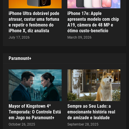
iPhone Ultra dobrável pode
iPhone 17e: Apple
atrasar, custar uma fortuna
apresenta modelo com chip
e repetir o fenômeno do
A19, câmera de 48 MP e
iPhone X, diz analista
ótimo custo-benefício
July 17, 2026
March 09, 2026
Paramount+
Mayor of Kingstown 4ª
Sempre ao Seu Lado: a
Temporada: O Controle Está
emocionante história real
em Jogo no Paramount+
de amizade e lealdade
October 26, 2025
September 28, 2025