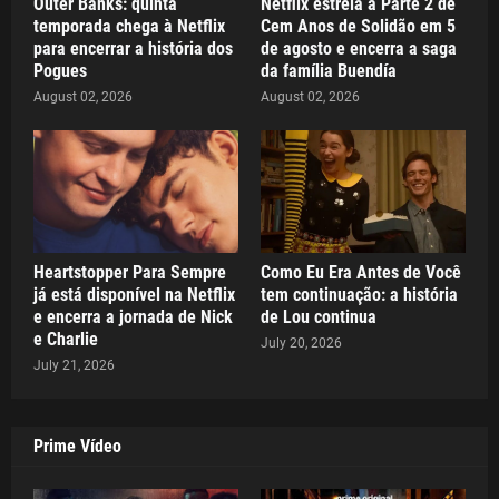
Outer Banks: quinta
Netflix estreia a Parte 2 de
temporada chega à Netflix
Cem Anos de Solidão em 5
para encerrar a história dos
de agosto e encerra a saga
Pogues
da família Buendía
August 02, 2026
August 02, 2026
Heartstopper Para Sempre
Como Eu Era Antes de Você
já está disponível na Netflix
tem continuação: a história
e encerra a jornada de Nick
de Lou continua
e Charlie
July 20, 2026
July 21, 2026
Prime Vídeo