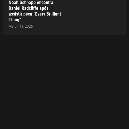
Noah Schnapp encontra
Daniel Radcliffe após
assistir peça “Every Brilliant
Thing”
March 11, 2026