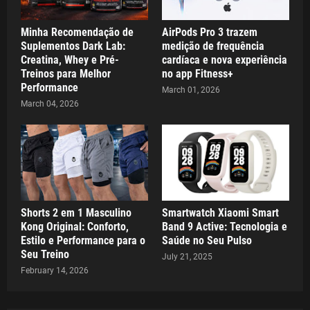
Minha Recomendação de
AirPods Pro 3 trazem
Suplementos Dark Lab:
medição de frequência
Creatina, Whey e Pré-
cardíaca e nova experiência
Treinos para Melhor
no app Fitness+
Performance
March 01, 2026
March 04, 2026
Shorts 2 em 1 Masculino
Smartwatch Xiaomi Smart
Kong Original: Conforto,
Band 9 Active: Tecnologia e
Estilo e Performance para o
Saúde no Seu Pulso
Seu Treino
July 21, 2025
February 14, 2026