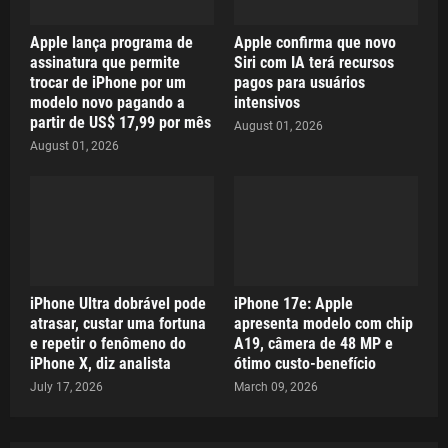
Apple lança programa de
Apple confirma que novo
assinatura que permite
Siri com IA terá recursos
trocar de iPhone por um
pagos para usuários
modelo novo pagando a
intensivos
partir de US$ 17,99 por mês
August 01, 2026
August 01, 2026
iPhone Ultra dobrável pode
iPhone 17e: Apple
atrasar, custar uma fortuna
apresenta modelo com chip
e repetir o fenômeno do
A19, câmera de 48 MP e
iPhone X, diz analista
ótimo custo-benefício
July 17, 2026
March 09, 2026