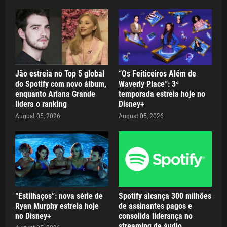
Jão estreia no Top 5 global
“Os Feiticeiros Além de
do Spotify com novo álbum,
Waverly Place”: 3ª
enquanto Ariana Grande
temporada estreia hoje no
lidera o ranking
Disney+
August 05, 2026
August 05, 2026
“Estilhaços”: nova série de
Spotify alcança 300 milhões
Ryan Murphy estreia hoje
de assinantes pagos e
no Disney+
consolida liderança no
streaming de áudio