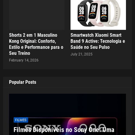
Shorts 2 em 1 Masculino
Smartwatch Xiaomi Smart
Kong Original: Conforto,
Band 9 Active: Tecnologia e
Estilo e Performance para o
Saúde no Seu Pulso
Seu Treino
July 21, 2025
February 14, 2026
Popular Posts
FILMES
Filmes Disponíveis no Sony One: Uma