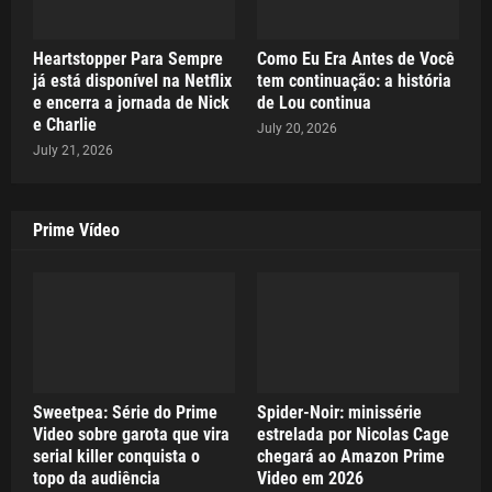
Heartstopper Para Sempre
Como Eu Era Antes de Você
já está disponível na Netflix
tem continuação: a história
e encerra a jornada de Nick
de Lou continua
e Charlie
July 20, 2026
July 21, 2026
Prime Vídeo
Sweetpea: Série do Prime
Spider-Noir: minissérie
Video sobre garota que vira
estrelada por Nicolas Cage
serial killer conquista o
chegará ao Amazon Prime
topo da audiência
Video em 2026