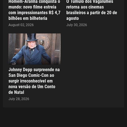
Homem-Aranha conquista o
O Túmulo dos Vagalumes
mundo: novo filme estreia
retorna aos cinemas
com impressionantes R$ 4,7
brasileiros a partir de 20 de
bilhões em bilheteria
agosto
August 02, 2026
July 30, 2026
Johnny Depp surpreende na
San Diego Comic-Con ao
surgir irreconhecível em
nova versão de Um Conto
de Natal
July 28, 2026