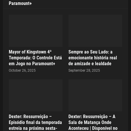
Paramount+
Mayor of Kingstown 4ª
Sempre ao Seu Lado: a
Temporada: O Controle Está
emocionante história real
em Jogo no Paramount+
de amizade e lealdade
October 26, 2025
September 28, 2025
Dexter: Ressurreição –
Dexter: Ressurreição – A
Episódio final da temporada
Sala de Matança Onde
estreia na próxima sexta-
Aconteceu | Disponível no