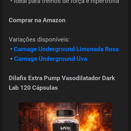
• Ideal para treinos de força e hipertrofia
Comprar na Amazon
Variações disponíveis:
•
Carnage Underground Limonada Rosa
•
Carnage Underground Uva
Dilafix Extra Pump Vasodilatador Dark
Lab 120 Cápsulas