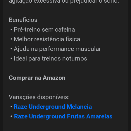
agitação excessiva ou prejudicar o sono.
Benefícios
• Pré-treino sem cafeína
• Melhor resistência física
• Ajuda na performance muscular
• Ideal para treinos noturnos
Comprar na Amazon
Variações disponíveis:
•
Raze Underground Melancia
•
Raze Underground Frutas Amarelas