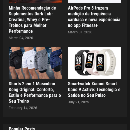
Minha Recomendação de
AirPods Pro 3 trazem
Suplementos Dark Lab:
medição de frequência
Creatina, Whey e Pré-
cardíaca e nova experiência
Treinos para Melhor
no app Fitness+
Performance
March 01, 2026
March 04, 2026
Shorts 2 em 1 Masculino
Smartwatch Xiaomi Smart
Kong Original: Conforto,
Band 9 Active: Tecnologia e
Estilo e Performance para o
Saúde no Seu Pulso
Seu Treino
July 21, 2025
February 14, 2026
Popular Posts