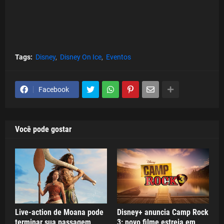
Tags:
Disney
Disney On Ice
Eventos
Facebook
Você pode gostar
Live-action de Moana pode
Disney+ anuncia Camp Rock
terminar sua passagem
3: novo filme estreia em