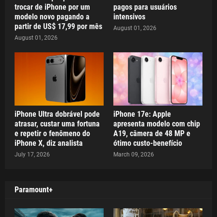
trocar de iPhone por um
pagos para usuários
modelo novo pagando a
intensivos
partir de US$ 17,99 por mês
August 01, 2026
August 01, 2026
iPhone Ultra dobrável pode
iPhone 17e: Apple
atrasar, custar uma fortuna
apresenta modelo com chip
e repetir o fenômeno do
A19, câmera de 48 MP e
iPhone X, diz analista
ótimo custo-benefício
July 17, 2026
March 09, 2026
Paramount+