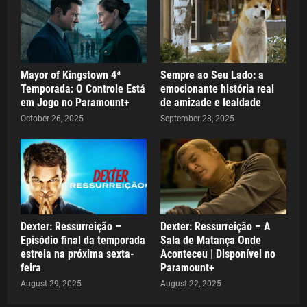
Mayor of Kingstown 4ª
Sempre ao Seu Lado: a
Temporada: O Controle Está
emocionante história real
em Jogo no Paramount+
de amizade e lealdade
October 26, 2025
September 28, 2025
Dexter: Ressurreição –
Dexter: Ressurreição – A
Episódio final da temporada
Sala de Matança Onde
estreia na próxima sexta-
Aconteceu | Disponível no
feira
Paramount+
August 29, 2025
August 22, 2025