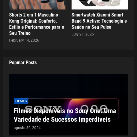
Shorts 2 em 1 Masculino
Smartwatch Xiaomi Smart
Kong Original: Conforto,
Band 9 Active: Tecnologia e
Estilo e Performance para o
Saúde no Seu Pulso
Seu Treino
July 21, 2025
February 14, 2026
Popular Posts
FILMES
Filmes Disponíveis no Sony One: Uma
Variedade de Sucessos Imperdíveis
agosto 30, 2024