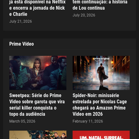
já está disponível na Netflix
tem continuação: a história
e encerra a jornada de Nick
de Lou continua
e Charlie
July 20, 2026
July 21, 2026
Prime Vídeo
Sweetpea: Série do Prime
Spider-Noir: minissérie
Video sobre garota que vira
estrelada por Nicolas Cage
serial killer conquista o
chegará ao Amazon Prime
topo da audiência
Video em 2026
March 05, 2026
February 11, 2026