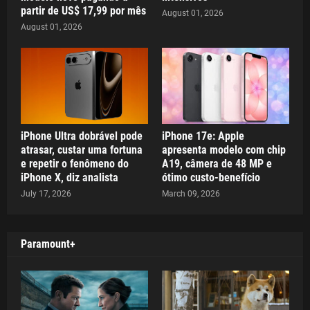
partir de US$ 17,99 por mês
August 01, 2026
August 01, 2026
iPhone Ultra dobrável pode
iPhone 17e: Apple
atrasar, custar uma fortuna
apresenta modelo com chip
e repetir o fenômeno do
A19, câmera de 48 MP e
iPhone X, diz analista
ótimo custo-benefício
July 17, 2026
March 09, 2026
Paramount+