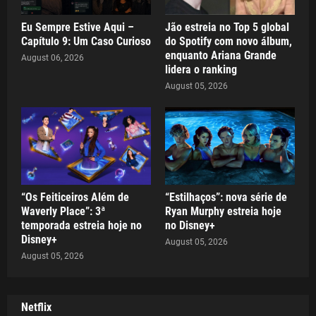
Eu Sempre Estive Aqui –
Jão estreia no Top 5 global
Capítulo 9: Um Caso Curioso
do Spotify com novo álbum,
enquanto Ariana Grande
August 06, 2026
lidera o ranking
August 05, 2026
“Os Feiticeiros Além de
“Estilhaços”: nova série de
Waverly Place”: 3ª
Ryan Murphy estreia hoje
temporada estreia hoje no
no Disney+
Disney+
August 05, 2026
August 05, 2026
Netflix