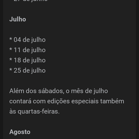
Julho
* 04 de julho
* 11 de julho
* 18 de julho
* 25 de julho
Além dos sábados, o mês de julho
contará com edições especiais também
às quartas-feiras.
Agosto