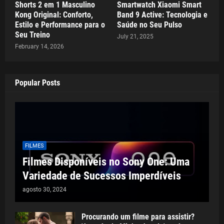
Shorts 2 em 1 Masculino
Smartwatch Xiaomi Smart
Kong Original: Conforto,
Band 9 Active: Tecnologia e
Estilo e Performance para o
Saúde no Seu Pulso
Seu Treino
July 21, 2025
February 14, 2026
Popular Posts
FILMES
Filmes Disponíveis no Sony One: Uma
Variedade de Sucessos Imperdíveis
agosto 30, 2024
Procurando um filme para assistir?