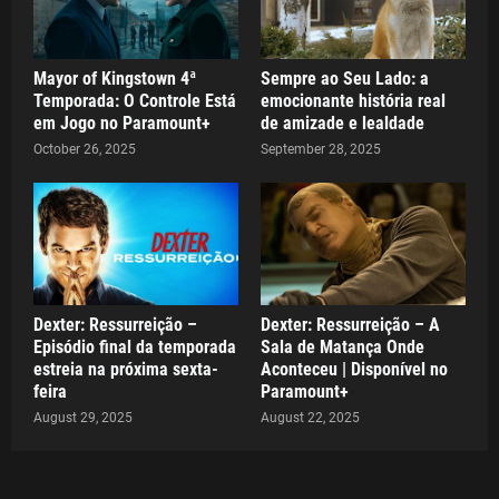
Mayor of Kingstown 4ª
Sempre ao Seu Lado: a
Temporada: O Controle Está
emocionante história real
em Jogo no Paramount+
de amizade e lealdade
October 26, 2025
September 28, 2025
Dexter: Ressurreição –
Dexter: Ressurreição – A
Episódio final da temporada
Sala de Matança Onde
estreia na próxima sexta-
Aconteceu | Disponível no
feira
Paramount+
August 29, 2025
August 22, 2025