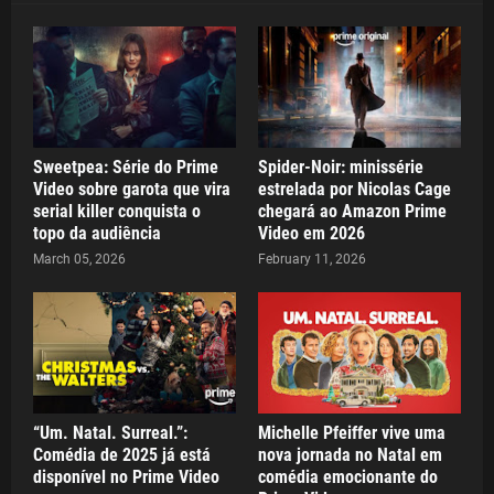
Sweetpea: Série do Prime
Spider-Noir: minissérie
Video sobre garota que vira
estrelada por Nicolas Cage
serial killer conquista o
chegará ao Amazon Prime
topo da audiência
Video em 2026
March 05, 2026
February 11, 2026
“Um. Natal. Surreal.”:
Michelle Pfeiffer vive uma
Comédia de 2025 já está
nova jornada no Natal em
disponível no Prime Video
comédia emocionante do