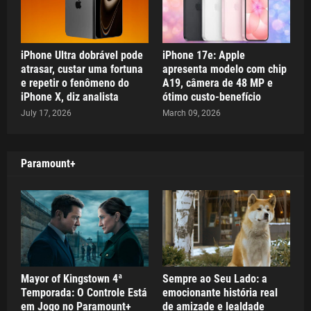
iPhone Ultra dobrável pode
iPhone 17e: Apple
atrasar, custar uma fortuna
apresenta modelo com chip
e repetir o fenômeno do
A19, câmera de 48 MP e
iPhone X, diz analista
ótimo custo-benefício
July 17, 2026
March 09, 2026
Paramount+
Mayor of Kingstown 4ª
Sempre ao Seu Lado: a
Temporada: O Controle Está
emocionante história real
em Jogo no Paramount+
de amizade e lealdade