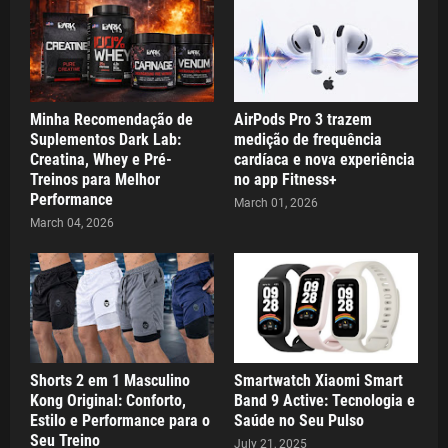
Minha Recomendação de
AirPods Pro 3 trazem
Suplementos Dark Lab:
medição de frequência
Creatina, Whey e Pré-
cardíaca e nova experiência
Treinos para Melhor
no app Fitness+
Performance
March 01, 2026
March 04, 2026
Shorts 2 em 1 Masculino
Smartwatch Xiaomi Smart
Kong Original: Conforto,
Band 9 Active: Tecnologia e
Estilo e Performance para o
Saúde no Seu Pulso
Seu Treino
July 21, 2025