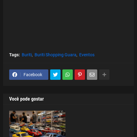
Tags:
Buriti
Buriti Shopping Guara
Eventos
Facebook
Você pode gostar