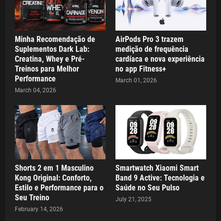
Minha Recomendação de
AirPods Pro 3 trazem
Suplementos Dark Lab:
medição de frequência
Creatina, Whey e Pré-
cardíaca e nova experiência
Treinos para Melhor
no app Fitness+
Performance
March 01, 2026
March 04, 2026
Shorts 2 em 1 Masculino
Smartwatch Xiaomi Smart
Kong Original: Conforto,
Band 9 Active: Tecnologia e
Estilo e Performance para o
Saúde no Seu Pulso
Seu Treino
July 21, 2025
February 14, 2026