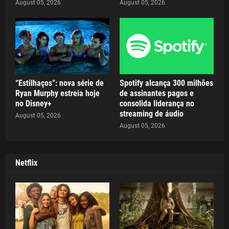
August 05, 2026
August 05, 2026
“Estilhaços”: nova série de
Spotify alcança 300 milhões
Ryan Murphy estreia hoje
de assinantes pagos e
no Disney+
consolida liderança no
streaming de áudio
August 05, 2026
August 05, 2026
Netflix