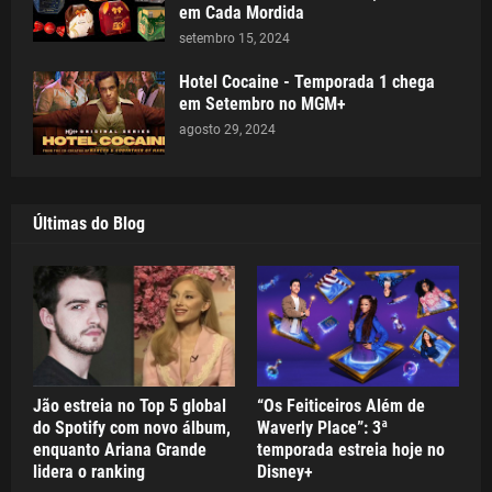
em Cada Mordida
setembro 15, 2024
Hotel Cocaine - Temporada 1 chega
em Setembro no MGM+
agosto 29, 2024
Últimas do Blog
Jão estreia no Top 5 global
“Os Feiticeiros Além de
do Spotify com novo álbum,
Waverly Place”: 3ª
enquanto Ariana Grande
temporada estreia hoje no
lidera o ranking
Disney+