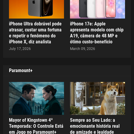
iPhone Ultra dobrável pode
iPhone 17e: Apple
atrasar, custar uma fortuna
apresenta modelo com chip
e repetir o fenômeno do
A19, câmera de 48 MP e
iPhone X, diz analista
ótimo custo-benefício
July 17, 2026
March 09, 2026
Paramount+
Mayor of Kingstown 4ª
Sempre ao Seu Lado: a
Temporada: O Controle Está
emocionante história real
em Jogo no Paramount+
de amizade e lealdade