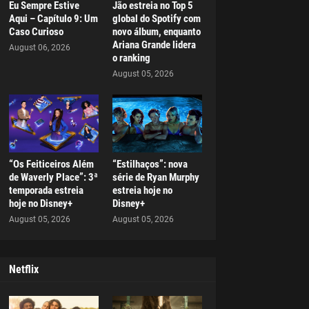
Eu Sempre Estive
Jão estreia no Top 5
Aqui – Capítulo 9: Um
global do Spotify com
Caso Curioso
novo álbum, enquanto
Ariana Grande lidera
August 06, 2026
o ranking
August 05, 2026
“Os Feiticeiros Além
“Estilhaços”: nova
de Waverly Place”: 3ª
série de Ryan Murphy
temporada estreia
estreia hoje no
hoje no Disney+
Disney+
August 05, 2026
August 05, 2026
Netflix