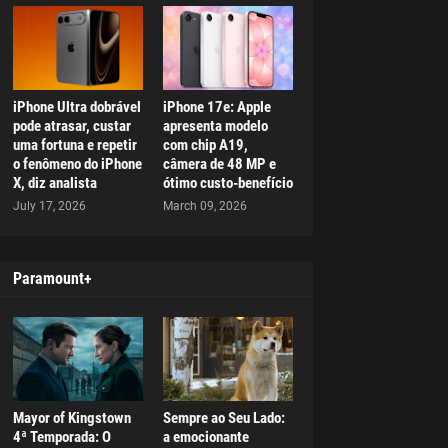
iPhone Ultra dobrável
iPhone 17e: Apple
pode atrasar, custar
apresenta modelo
uma fortuna e repetir
com chip A19,
o fenômeno do iPhone
câmera de 48 MP e
X, diz analista
ótimo custo-benefício
July 17, 2026
March 09, 2026
Paramount+
Mayor of Kingstown
Sempre ao Seu Lado:
4ª Temporada: O
a emocionante