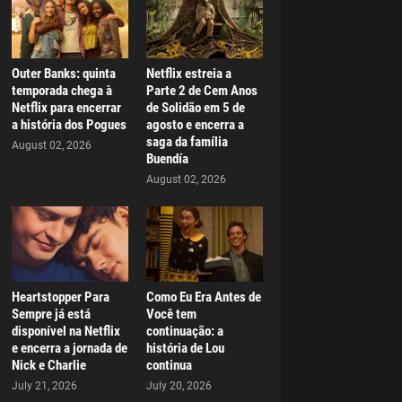
Outer Banks: quinta
Netflix estreia a
temporada chega à
Parte 2 de Cem Anos
Netflix para encerrar
de Solidão em 5 de
a história dos Pogues
agosto e encerra a
saga da família
August 02, 2026
Buendía
August 02, 2026
Heartstopper Para
Como Eu Era Antes de
Sempre já está
Você tem
disponível na Netflix
continuação: a
e encerra a jornada de
história de Lou
Nick e Charlie
continua
July 21, 2026
July 20, 2026