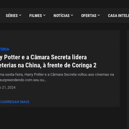
SÉRIES
FILMES
NOTÍCIAS
OFERTAS
CASA INTEL
TERIA
y Potter e a Câmara Secreta lidera
eterias na China, à frente de Coringa 2
ima sexta-feira, Harry Potter e a Câmara Secreta voltou aos cinemas na
 surpreendendo com seu su…
o 21, 2024
CARREGAR MAIS