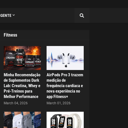
IGENTE
Fitness
Minha Recomendação
AirPods Pro 3 trazem
de Suplementos Dark
medição de
Lab: Creatina, Whey e
frequência cardíaca e
Pré-Treinos para
nova experiência no
Melhor Performance
app Fitness+
March 04, 2026
March 01, 2026