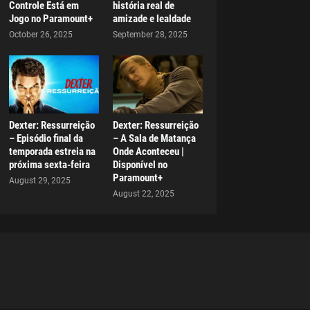
Controle Está em
história real de
Jogo no Paramount+
amizade e lealdade
October 26, 2025
September 28, 2025
Dexter: Ressurreição
Dexter: Ressurreição
– Episódio final da
– A Sala de Matança
temporada estreia na
Onde Aconteceu |
próxima sexta-feira
Disponível no
Paramount+
August 29, 2025
August 22, 2025