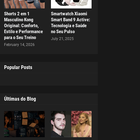
Shorts 2 em 1
Smartwatch Xiaomi
Masculino Kong
Smart Band 9 Active:
Original: Conforto,
Tecnologia e Saúde
Estilo e Performance
no Seu Pulso
para o Seu Treino
July 21, 2025
February 14, 2026
Popular Posts
Últimas do Blog