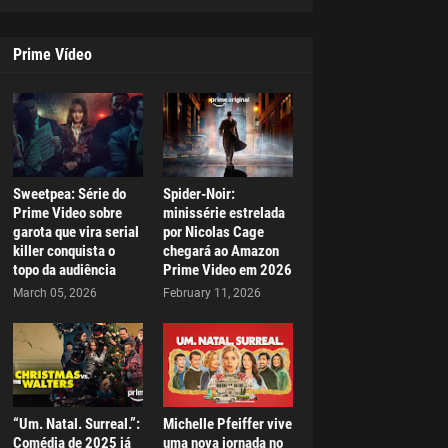
Prime Vídeo
Sweetpea: Série do
Spider-Noir:
Prime Video sobre
minissérie estrelada
garota que vira serial
por Nicolas Cage
killer conquista o
chegará ao Amazon
topo da audiência
Prime Video em 2026
March 05, 2026
February 11, 2026
“Um. Natal. Surreal.”:
Michelle Pfeiffer vive
Comédia de 2025 já
uma nova jornada no