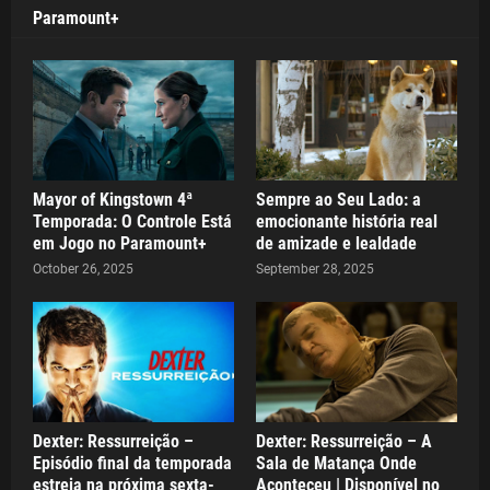
Paramount+
Mayor of Kingstown 4ª
Sempre ao Seu Lado: a
Temporada: O Controle Está
emocionante história real
em Jogo no Paramount+
de amizade e lealdade
October 26, 2025
September 28, 2025
Dexter: Ressurreição –
Dexter: Ressurreição – A
Episódio final da temporada
Sala de Matança Onde
estreia na próxima sexta-
Aconteceu | Disponível no