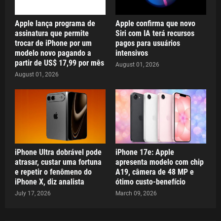
Apple lança programa de
Apple confirma que novo
assinatura que permite
Siri com IA terá recursos
trocar de iPhone por um
pagos para usuários
modelo novo pagando a
intensivos
partir de US$ 17,99 por mês
August 01, 2026
August 01, 2026
iPhone Ultra dobrável pode
iPhone 17e: Apple
atrasar, custar uma fortuna
apresenta modelo com chip
e repetir o fenômeno do
A19, câmera de 48 MP e
iPhone X, diz analista
ótimo custo-benefício
July 17, 2026
March 09, 2026