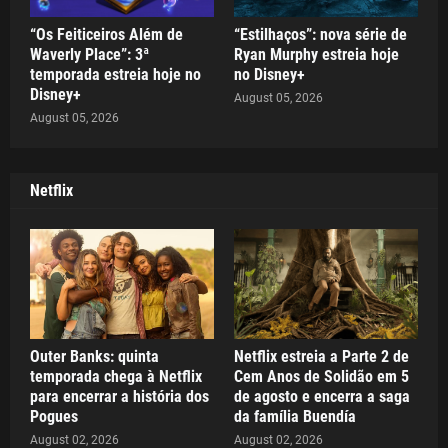
“Os Feiticeiros Além de
“Estilhaços”: nova série de
Waverly Place”: 3ª
Ryan Murphy estreia hoje
temporada estreia hoje no
no Disney+
Disney+
August 05, 2026
August 05, 2026
Netflix
Outer Banks: quinta
Netflix estreia a Parte 2 de
temporada chega à Netflix
Cem Anos de Solidão em 5
para encerrar a história dos
de agosto e encerra a saga
Pogues
da família Buendía
August 02, 2026
August 02, 2026