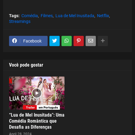
Tags:
Comédia
Filmes
Lua de Mel Inusitada
Netflix
Streamings
Facebook
Você pode gostar
“Lua de Mel Inusitada": Uma
Comédia Romântica que
Desafia as Diferenças
April 28, 2024