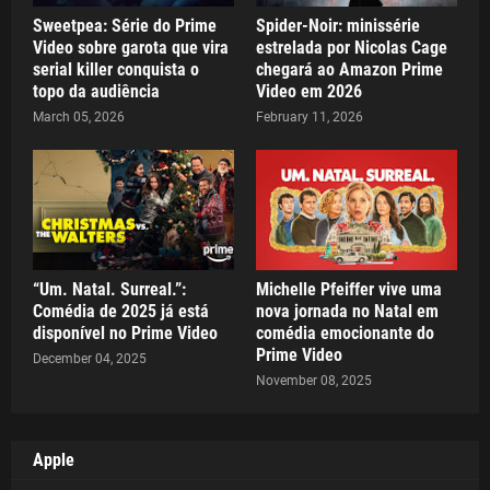
Sweetpea: Série do Prime
Spider-Noir: minissérie
Video sobre garota que vira
estrelada por Nicolas Cage
serial killer conquista o
chegará ao Amazon Prime
topo da audiência
Video em 2026
March 05, 2026
February 11, 2026
“Um. Natal. Surreal.”:
Michelle Pfeiffer vive uma
Comédia de 2025 já está
nova jornada no Natal em
disponível no Prime Video
comédia emocionante do
Prime Video
December 04, 2025
November 08, 2025
Apple