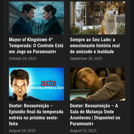
Mayor of Kingstown 4ª
Sempre ao Seu Lado: a
Temporada: O Controle Está
emocionante história real
em Jogo no Paramount+
de amizade e lealdade
October 26, 2025
September 28, 2025
Dexter: Ressurreição –
Dexter: Ressurreição – A
Episódio final da temporada
Sala de Matança Onde
estreia na próxima sexta-
Aconteceu | Disponível no
feira
Paramount+
August 29, 2025
August 22, 2025