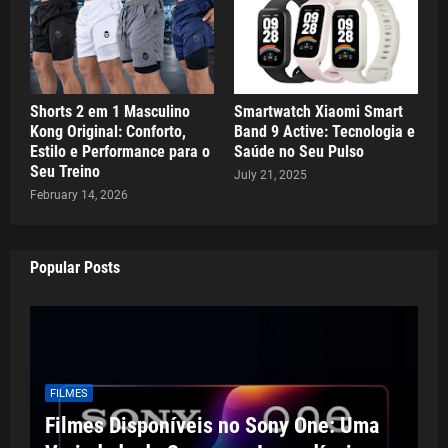
Shorts 2 em 1 Masculino
Smartwatch Xiaomi Smart
Kong Original: Conforto,
Band 9 Active: Tecnologia e
Estilo e Performance para o
Saúde no Seu Pulso
Seu Treino
July 21, 2025
February 14, 2026
Popular Posts
FILMES
Filmes Disponíveis no Sony One: Uma