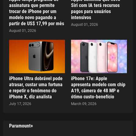
assinatura que permite
Siri com IA terá recursos
trocar de iPhone por um
pagos para usuários
modelo novo pagando a
intensivos
partir de US$ 17,99 por mês
August 01, 2026
August 01, 2026
iPhone Ultra dobrável pode
iPhone 17e: Apple
atrasar, custar uma fortuna
apresenta modelo com chip
e repetir o fenômeno do
A19, câmera de 48 MP e
iPhone X, diz analista
ótimo custo-benefício
July 17, 2026
March 09, 2026
Paramount+