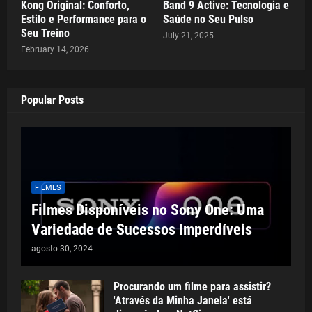
Kong Original: Conforto,
Band 9 Active: Tecnologia e
Estilo e Performance para o
Saúde no Seu Pulso
Seu Treino
July 21, 2025
February 14, 2026
Popular Posts
FILMES
Filmes Disponíveis no Sony One: Uma
Variedade de Sucessos Imperdíveis
agosto 30, 2024
Procurando um filme para assistir?
'Através da Minha Janela' está