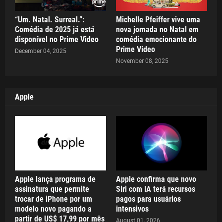
“Um. Natal. Surreal.”:
Michelle Pfeiffer vive uma
Comédia de 2025 já está
nova jornada no Natal em
disponível no Prime Video
comédia emocionante do
Prime Video
December 04, 2025
November 08, 2025
Apple
Apple lança programa de
Apple confirma que novo
assinatura que permite
Siri com IA terá recursos
trocar de iPhone por um
pagos para usuários
modelo novo pagando a
intensivos
partir de US$ 17,99 por mês
August 01, 2026