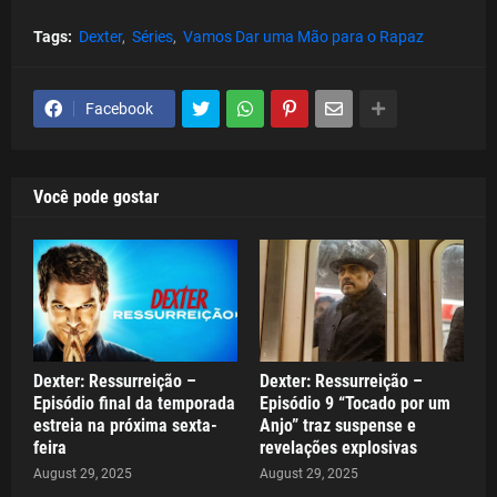
Tags:
Dexter
Séries
Vamos Dar uma Mão para o Rapaz
Facebook
Você pode gostar
Dexter: Ressurreição –
Dexter: Ressurreição –
Episódio final da temporada
Episódio 9 “Tocado por um
estreia na próxima sexta-
Anjo” traz suspense e
feira
revelações explosivas
August 29, 2025
August 29, 2025