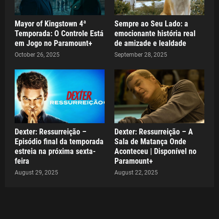
Mayor of Kingstown 4ª
Sempre ao Seu Lado: a
Temporada: O Controle Está
emocionante história real
em Jogo no Paramount+
de amizade e lealdade
October 26, 2025
September 28, 2025
Dexter: Ressurreição –
Dexter: Ressurreição – A
Episódio final da temporada
Sala de Matança Onde
estreia na próxima sexta-
Aconteceu | Disponível no
feira
Paramount+
August 29, 2025
August 22, 2025