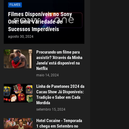
FILMES
Filmes Disponíveis no Sony
One: Uma Variedade de
Sucessos Imperdíveis
agosto 30, 2024
Procurando um filme para
assistir? 'Através da Minha
Janela' está disponível na
Netflix
maio 14, 2024
Linha de Panetones 2024 da
Cacau Show Já Disponíveis:
Tradição e Sabor em Cada
Mordida
setembro 15, 2024
Hotel Cocaine - Temporada
1 chega em Setembro no