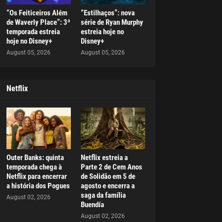
“Os Feiticeiros Além
“Estilhaços”: nova
de Waverly Place”: 3ª
série de Ryan Murphy
temporada estreia
estreia hoje no
hoje no Disney+
Disney+
August 05, 2026
August 05, 2026
Netflix
Outer Banks: quinta
Netflix estreia a
temporada chega à
Parte 2 de Cem Anos
Netflix para encerrar
de Solidão em 5 de
a história dos Pogues
agosto e encerra a
saga da família
August 02, 2026
Buendía
August 02, 2026