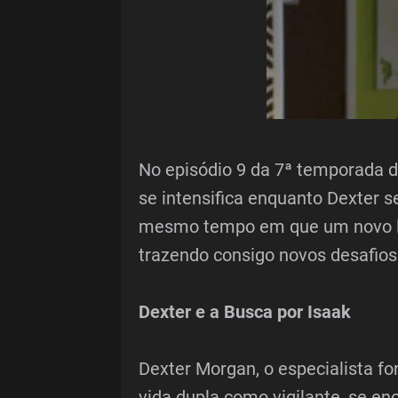
No episódio 9 da 7ª temporada de 
se intensifica enquanto Dexter 
mesmo tempo em que um novo l
trazendo consigo novos desafios 
Dexter e a Busca por Isaak
Dexter Morgan, o especialista 
vida dupla como vigilante, se en