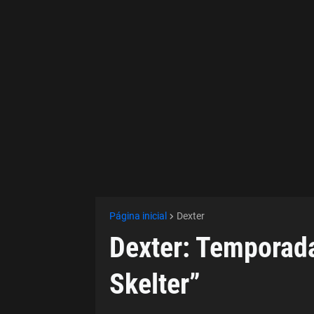
Página inicial
Dexter
Dexter: Temporada 
Skelter”