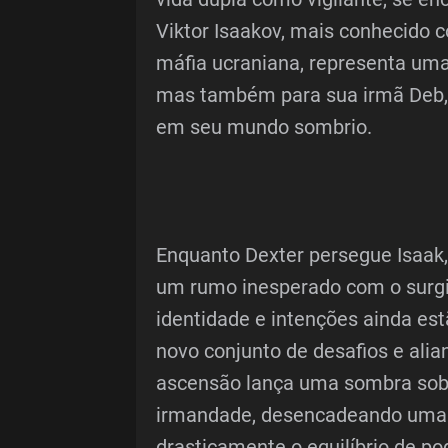
Viktor Isaakov, mais conhecido
máfia ucraniana, representa uma
mas também para sua irmã Deb, 
em seu mundo sombrio.
Enquanto Dexter persegue Isaak
um rumo inesperado com o surgim
identidade e intenções ainda est
novo conjunto de desafios e ali
ascensão lança uma sombra sobr
irmandade, desencadeando uma 
drasticamente o equilíbrio de pod