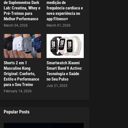
de Suplementos Dark
medição de
Lab: Creatina, Whey e
frequência cardíaca e
Pré-Treinos para
nova experiência no
Melhor Performance
app Fitness+
March 04, 2026
March 01, 2026
Shorts 2 em 1
Smartwatch Xiaomi
Masculino Kong
Smart Band 9 Active:
Original: Conforto,
Tecnologia e Saúde
Estilo e Performance
no Seu Pulso
para o Seu Treino
July 21, 2025
February 14, 2026
Popular Posts