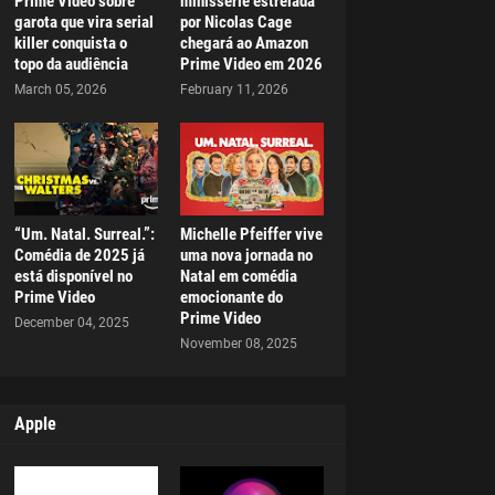
Prime Video sobre
minissérie estrelada
garota que vira serial
por Nicolas Cage
killer conquista o
chegará ao Amazon
topo da audiência
Prime Video em 2026
March 05, 2026
February 11, 2026
“Um. Natal. Surreal.”:
Michelle Pfeiffer vive
Comédia de 2025 já
uma nova jornada no
está disponível no
Natal em comédia
Prime Video
emocionante do
Prime Video
December 04, 2025
November 08, 2025
Apple