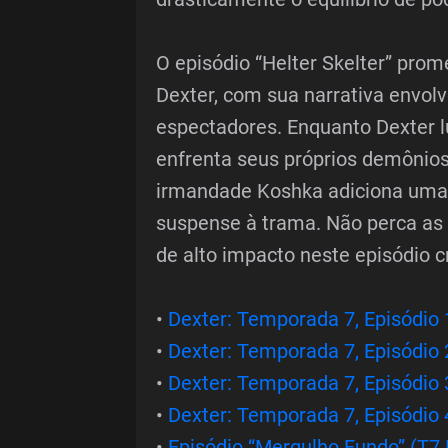
O episódio “Helter Skelter” pro
Dexter, com sua narrativa envolv
espectadores. Enquanto Dexter l
enfrenta seus próprios demônios 
irmandade Koshka adiciona uma
suspense à trama. Não perca as
de alto impacto neste episódio c
•
Dexter: Temporada 7, Episódio 1
•
Dexter: Temporada 7, Episódio 2
•
Dexter: Temporada 7, Episódio 
•
Dexter: Temporada 7, Episódio 4
•
Episódio “Mergulho Fundo” (T7 