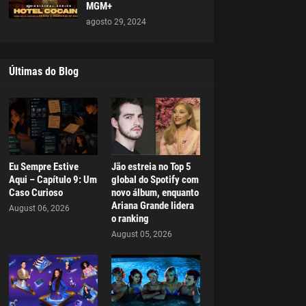
MGM+
agosto 29, 2024
Últimas do Blog
Eu Sempre Estive
Jão estreia no Top 5
Aqui – Capítulo 9: Um
global do Spotify com
Caso Curioso
novo álbum, enquanto
Ariana Grande lidera
August 06, 2026
o ranking
August 05, 2026