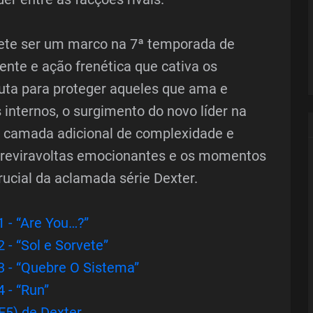
mete ser um marco na 7ª temporada de
ente e ação frenética que cativa os
uta para proteger aqueles que ama e
internos, o surgimento do novo líder na
 camada adicional de complexidade e
 reviravoltas emocionantes e os momentos
rucial da aclamada série Dexter.
 - “Are You…?”
 - “Sol e Sorvete”
3 - “Quebre O Sistema”
 - “Run”
E5) de Dexter