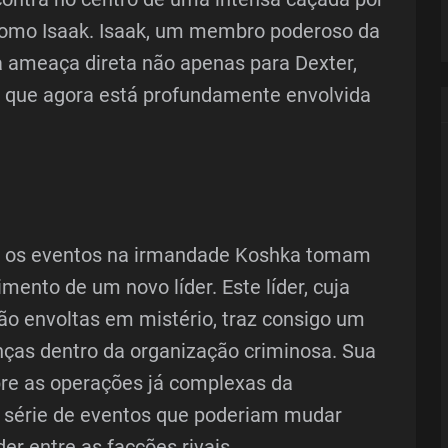
 como Isaak. Isaak, um membro poderoso da
 ameaça direta não apenas para Dexter,
que agora está profundamente envolvida
, os eventos na irmandade Koshka tomam
ento de um novo líder. Este líder, cuja
ão envoltas em mistério, traz consigo um
anças dentro da organização criminosa. Sua
e as operações já complexas da
série de eventos que poderiam mudar
er entre as facções rivais.