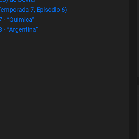
Temporada 7, Episódio 6)
7 - “Química”
 - “Argentina”