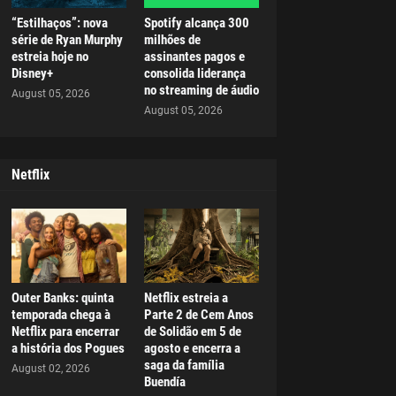
“Estilhaços”: nova
Spotify alcança 300
série de Ryan Murphy
milhões de
estreia hoje no
assinantes pagos e
Disney+
consolida liderança
no streaming de áudio
August 05, 2026
August 05, 2026
Netflix
Outer Banks: quinta
Netflix estreia a
temporada chega à
Parte 2 de Cem Anos
Netflix para encerrar
de Solidão em 5 de
a história dos Pogues
agosto e encerra a
saga da família
August 02, 2026
Buendía