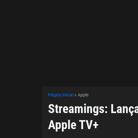
Página inicial
Apple
Streamings: Lanç
Apple TV+