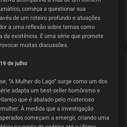
mático, começa a questionar sua
ravés de um roteiro profundo e atuações
ador a uma reflexão sobre temas como
a da existência. É uma série que promete
rovocar muitas discussões.
19 de julho
nse, “A Mulher do Lago” surge como um dos
série adapta um best-seller homônimo e
ilarejo que é abalado pelo misterioso
ulher. À medida que a investigação
esperados começam a emergir, criando uma
blico na ponta da cadeira até o último