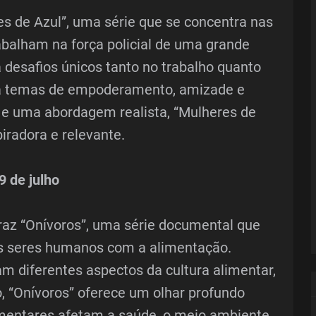
 de Azul”, uma série que se concentra nas
abalham na força policial de uma grande
 desafios únicos tanto no trabalho quanto
ora temas de empoderamento, amizade e
e e uma abordagem realista, “Mulheres de
iradora e relevante.
9 de julho
raz “Onívoros”, uma série documental que
os seres humanos com a alimentação.
m diferentes aspectos da cultura alimentar,
 “Onívoros” oferece um olhar profundo
mentares afetam a saúde, o meio ambiente