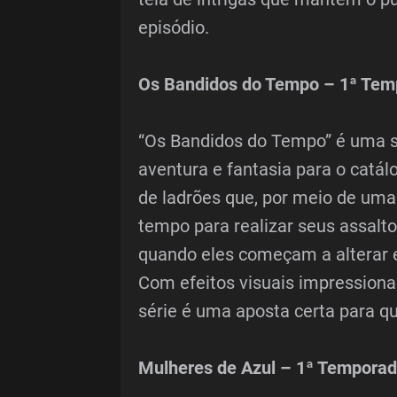
episódio.
Os Bandidos do Tempo – 1ª Temp
“Os Bandidos do Tempo” é uma s
aventura e fantasia para o catál
de ladrões que, por meio de uma
tempo para realizar seus assalto
quando eles começam a alterar e
Com efeitos visuais impressionan
série é uma aposta certa para 
Mulheres de Azul – 1ª Temporada