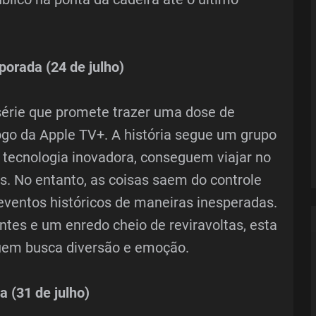
orada (24 de julho)
érie que promete trazer uma dose de
ogo da Apple TV+. A história segue um grupo
 tecnologia inovadora, conseguem viajar no
s. No entanto, as coisas saem do controle
ventos históricos de maneiras inesperadas.
tes e um enredo cheio de reviravoltas, esta
quem busca diversão e emoção.
 (31 de julho)