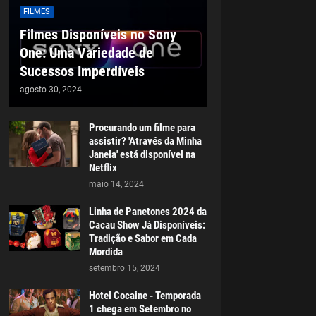
FILMES
Filmes Disponíveis no Sony
One: Uma Variedade de
Sucessos Imperdíveis
agosto 30, 2024
Procurando um filme para
assistir? 'Através da Minha
Janela' está disponível na
Netflix
maio 14, 2024
Linha de Panetones 2024 da
Cacau Show Já Disponíveis:
Tradição e Sabor em Cada
Mordida
setembro 15, 2024
Hotel Cocaine - Temporada
1 chega em Setembro no