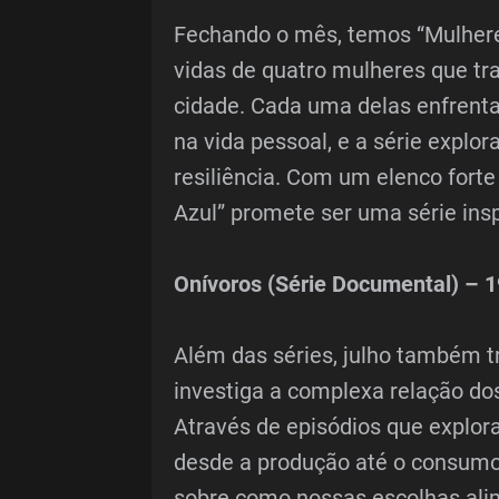
Fechando o mês, temos “Mulheres
vidas de quatro mulheres que tr
cidade. Cada uma delas enfrenta
na vida pessoal, e a série expl
resiliência. Com um elenco fort
Azul” promete ser uma série insp
Onívoros (Série Documental) – 1
Além das séries, julho também t
investiga a complexa relação d
Através de episódios que explora
desde a produção até o consumo,
sobre como nossas escolhas ali