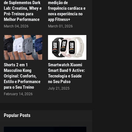
de Suplementos Dark
medição de
Lab: Creatina, Whey e
frequência cardíaca e
Pré-Treinos para
nova experiência no
Melhor Performance
app Fitness+
March 04, 2026
March 01, 2026
Shorts 2 em 1
Smartwatch Xiaomi
Masculino Kong
Smart Band 9 Active:
Original: Conforto,
Tecnologia e Saúde
Estilo e Performance
no Seu Pulso
para o Seu Treino
July 21, 2025
February 14, 2026
Popular Posts