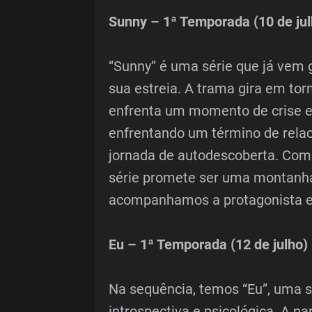
Sunny – 1ª Temporada (10 de jul
“Sunny” é uma série que já vem 
sua estreia. A trama gira em to
enfrenta um momento de crise e
enfrentando um término de rel
jornada de autodescoberta. Com
série promete ser uma montanh
acompanhamos a protagonista e
Eu – 1ª Temporada (12 de julho)
Na sequência, temos “Eu”, uma 
introspectiva e psicológica. A 