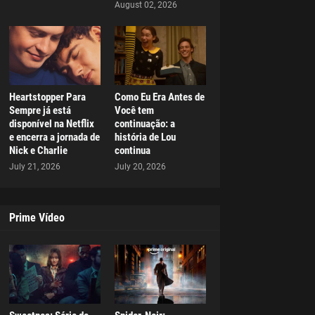
August 02, 2026
Heartstopper Para
Como Eu Era Antes de
Sempre já está
Você tem
disponível na Netflix
continuação: a
e encerra a jornada de
história de Lou
Nick e Charlie
continua
July 21, 2026
July 20, 2026
Prime Vídeo