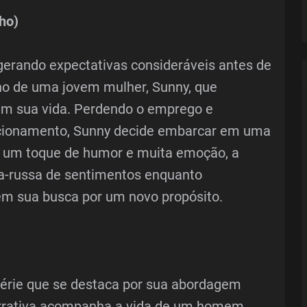
ho)
gerando expectativas consideráveis antes de
rno de uma jovem mulher, Sunny, que
m sua vida. Perdendo o emprego e
acionamento, Sunny decide embarcar em uma
 um toque de humor e muita emoção, a
a-russa de sentimentos enquanto
m sua busca por um novo propósito.
série que se destaca por sua abordagem
narrativa acompanha a vida de um homem