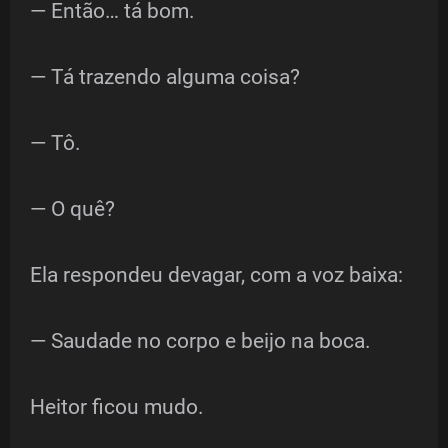
— Então… tá bom.
— Tá trazendo alguma coisa?
— Tô.
— O quê?
Ela respondeu devagar, com a voz baixa:
— Saudade no corpo e beijo na boca.
Heitor ficou mudo.