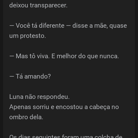
deixou transparecer.
— Você tá diferente — disse a mãe, quase
um protesto.
— Mas tô viva. E melhor do que nunca.
— Tá amando?
Luna não respondeu.
Apenas sorriu e encostou a cabeça no
ombro dela.
Os dias seguintes foram uma colcha de