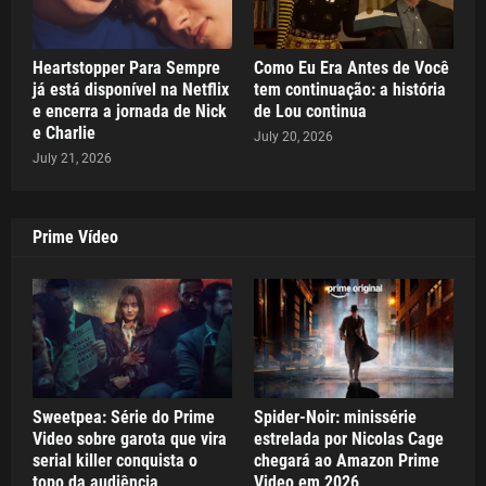
Heartstopper Para Sempre
Como Eu Era Antes de Você
já está disponível na Netflix
tem continuação: a história
e encerra a jornada de Nick
de Lou continua
e Charlie
July 20, 2026
July 21, 2026
Prime Vídeo
Sweetpea: Série do Prime
Spider-Noir: minissérie
Video sobre garota que vira
estrelada por Nicolas Cage
serial killer conquista o
chegará ao Amazon Prime
topo da audiência
Video em 2026