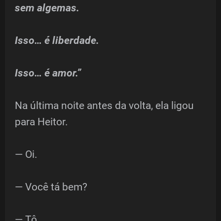
sem algemas.
Isso… é liberdade.
Isso… é amor.”
Na última noite antes da volta, ela ligou
para Heitor.
— Oi.
— Você tá bem?
— Tô.