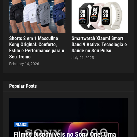
Shorts 2 em 1 Masculino
Smartwatch Xiaomi Smart
Kong Original: Conforto,
Band 9 Active: Tecnologia e
Estilo e Performance para o
Saúde no Seu Pulso
Seu Treino
July 21, 2025
February 14, 2026
Popular Posts
FILMES
Filmes Disponíveis no Sony One: Uma