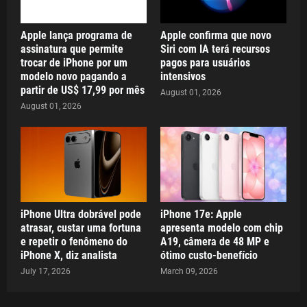
Apple lança programa de
Apple confirma que novo
assinatura que permite
Siri com IA terá recursos
trocar de iPhone por um
pagos para usuários
modelo novo pagando a
intensivos
partir de US$ 17,99 por mês
August 01, 2026
August 01, 2026
iPhone Ultra dobrável pode
iPhone 17e: Apple
atrasar, custar uma fortuna
apresenta modelo com chip
e repetir o fenômeno do
A19, câmera de 48 MP e
iPhone X, diz analista
ótimo custo-benefício
July 17, 2026
March 09, 2026