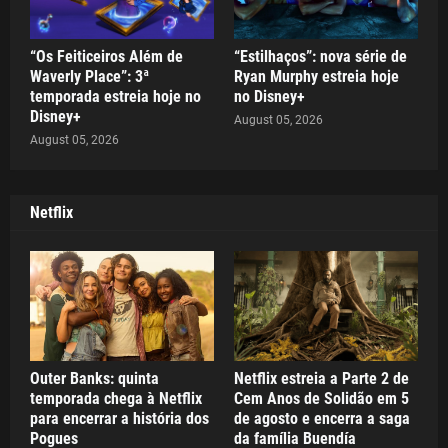
“Os Feiticeiros Além de
“Estilhaços”: nova série de
Waverly Place”: 3ª
Ryan Murphy estreia hoje
temporada estreia hoje no
no Disney+
Disney+
August 05, 2026
August 05, 2026
Netflix
Outer Banks: quinta
Netflix estreia a Parte 2 de
temporada chega à Netflix
Cem Anos de Solidão em 5
para encerrar a história dos
de agosto e encerra a saga
Pogues
da família Buendía