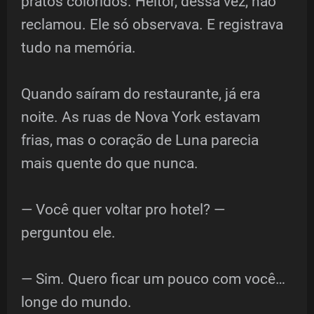
pratos coloridos. Heitor, dessa vez, não
reclamou. Ele só observava. E registrava
tudo na memória.
Quando saíram do restaurante, já era
noite. As ruas de Nova York estavam
frias, mas o coração de Luna parecia
mais quente do que nunca.
— Você quer voltar pro hotel? —
perguntou ele.
— Sim. Quero ficar um pouco com você…
longe do mundo.