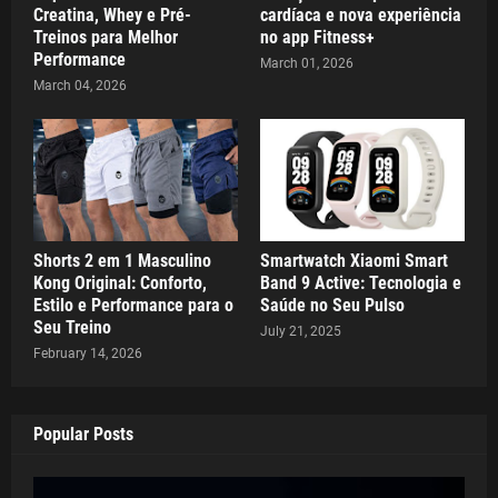
Creatina, Whey e Pré-
cardíaca e nova experiência
Treinos para Melhor
no app Fitness+
Performance
March 01, 2026
March 04, 2026
Shorts 2 em 1 Masculino
Smartwatch Xiaomi Smart
Kong Original: Conforto,
Band 9 Active: Tecnologia e
Estilo e Performance para o
Saúde no Seu Pulso
Seu Treino
July 21, 2025
February 14, 2026
Popular Posts