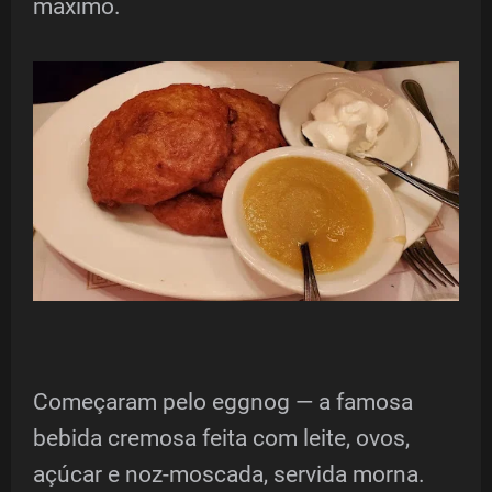
máximo.
Começaram pelo eggnog — a famosa
bebida cremosa feita com leite, ovos,
açúcar e noz-moscada, servida morna.