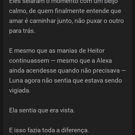
Eles selaram o momento com um beijo
calmo, de quem finalmente entende que
amar é caminhar junto, não puxar o outro
para trás.
E mesmo que as manias de Heitor
continuassem — mesmo que a Alexa
ainda acendesse quando não precisava —
Luna agora não sentia que estava sendo
vigiada.
Ela sentia que era vista.
E isso fazia toda a diferença.