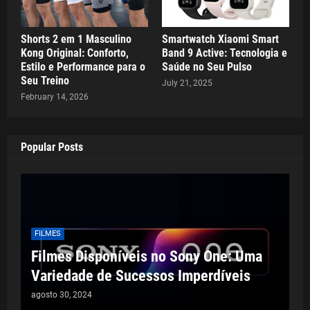
Shorts 2 em 1 Masculino
Smartwatch Xiaomi Smart
Kong Original: Conforto,
Band 9 Active: Tecnologia e
Estilo e Performance para o
Saúde no Seu Pulso
Seu Treino
July 21, 2025
February 14, 2026
Popular Posts
FILMES
Filmes Disponíveis no Sony One: Uma
Variedade de Sucessos Imperdíveis
agosto 30, 2024