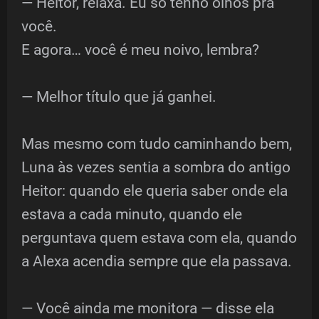
— Heitor, relaxa. Eu só tenho olhos pra
você.
E agora… você é meu noivo, lembra?
— Melhor título que já ganhei.
Mas mesmo com tudo caminhando bem,
Luna às vezes sentia a sombra do antigo
Heitor: quando ele queria saber onde ela
estava a cada minuto, quando ele
perguntava quem estava com ela, quando
a Alexa acendia sempre que ela passava.
— Você ainda me monitora — disse ela