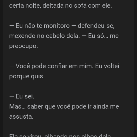
certa noite, deitada no sofá com ele.
— Eu não te monitoro — defendeu-se,
mexendo no cabelo dela. — Eu só… me
preocupo.
— Você pode confiar em mim. Eu voltei
porque quis.
— Eu sei.
Mas… saber que você pode ir ainda me
assusta.
Ela se virou, olhando nos olhos dele.