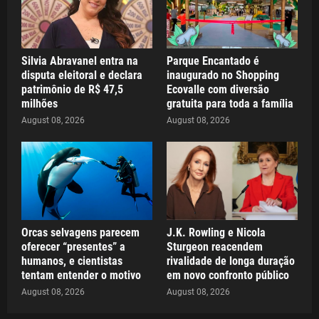
Silvia Abravanel entra na
Parque Encantado é
disputa eleitoral e declara
inaugurado no Shopping
patrimônio de R$ 47,5
Ecovalle com diversão
milhões
gratuita para toda a família
August 08, 2026
August 08, 2026
Orcas selvagens parecem
J.K. Rowling e Nicola
oferecer “presentes” a
Sturgeon reacendem
humanos, e cientistas
rivalidade de longa duração
tentam entender o motivo
em novo confronto público
August 08, 2026
August 08, 2026