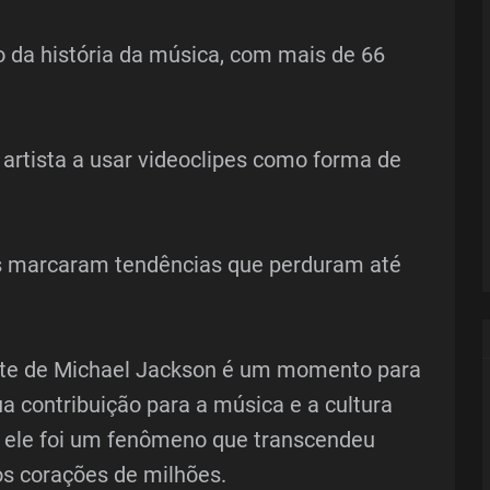
o da história da música, com mais de 66
 artista a usar videoclipes como forma de
ias marcaram tendências que perduram até
te de Michael Jackson é um momento para
ua contribuição para a música e a cultura
, ele foi um fenômeno que transcendeu
os corações de milhões.