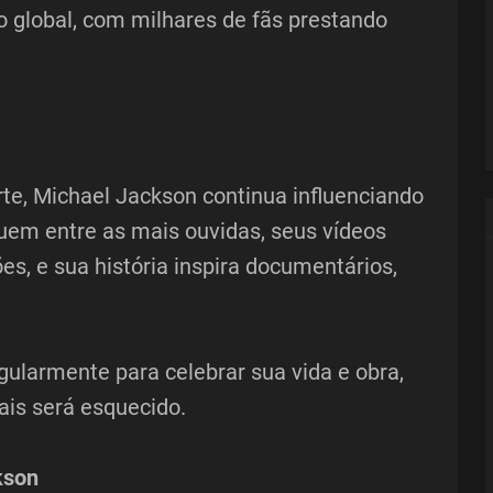
 global, com milhares de fãs prestando
e, Michael Jackson continua influenciando
guem entre as mais ouvidas, seus vídeos
s, e sua história inspira documentários,
gularmente para celebrar sua vida e obra,
is será esquecido.
kson