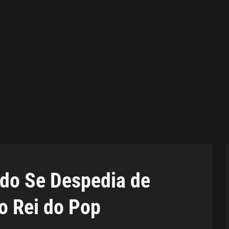
do Se Despedia de
o Rei do Pop