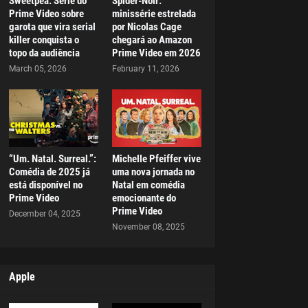
Sweetpea: Série do
Spider-Noir:
Prime Video sobre
minissérie estrelada
garota que vira serial
por Nicolas Cage
killer conquista o
chegará ao Amazon
topo da audiência
Prime Video em 2026
March 05, 2026
February 11, 2026
“Um. Natal. Surreal.”:
Michelle Pfeiffer vive
Comédia de 2025 já
uma nova jornada no
está disponível no
Natal em comédia
Prime Video
emocionante do
Prime Video
December 04, 2025
November 08, 2025
Apple