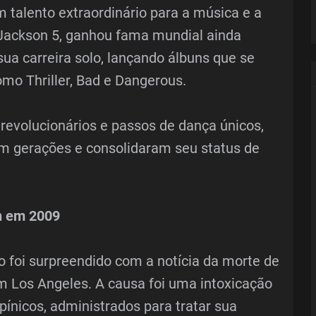
 talento extraordinário para a música e a
ackson 5, ganhou fama mundial ainda
sua carreira solo, lançando álbuns que se
mo Thriller, Bad e Dangerous.
revolucionários e passos de dança únicos,
ram gerações e consolidaram seu status de
n em 2009
 foi surpreendido com a notícia da morte de
m Los Angeles. A causa foi uma intoxicação
ínicos, administrados para tratar sua