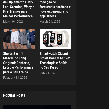
de Suplementos Dark
medição de
Lab: Creatina, Whey e
frequência cardíaca e
Pré-Treinos para
nova experiência no
Melhor Performance
app Fitness+
March 04, 2026
March 01, 2026
Shorts 2 em 1
Smartwatch Xiaomi
Masculino Kong
Smart Band 9 Active:
Original: Conforto,
Tecnologia e Saúde
Estilo e Performance
no Seu Pulso
para o Seu Treino
July 21, 2025
February 14, 2026
Popular Posts