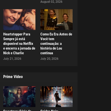
August 02, 2026
Heartstopper Para
Como Eu Era Antes de
Sempre já está
Você tem
disponível na Netflix
continuação: a
e encerra a jornada de
história de Lou
Nick e Charlie
continua
July 21, 2026
July 20, 2026
Prime Vídeo