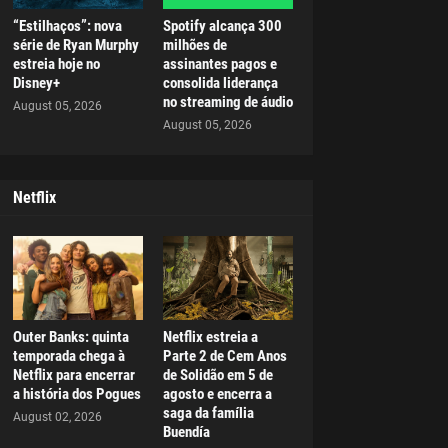
“Estilhaços”: nova
Spotify alcança 300
série de Ryan Murphy
milhões de
estreia hoje no
assinantes pagos e
Disney+
consolida liderança
no streaming de áudio
August 05, 2026
August 05, 2026
Netflix
Outer Banks: quinta
Netflix estreia a
temporada chega à
Parte 2 de Cem Anos
Netflix para encerrar
de Solidão em 5 de
a história dos Pogues
agosto e encerra a
saga da família
August 02, 2026
Buendía