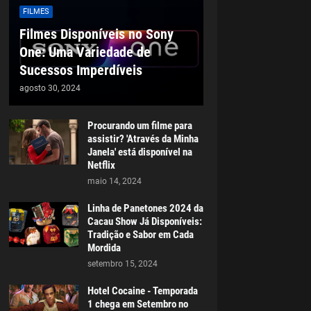
FILMES
Filmes Disponíveis no Sony
One: Uma Variedade de
Sucessos Imperdíveis
agosto 30, 2024
Procurando um filme para
assistir? 'Através da Minha
Janela' está disponível na
Netflix
maio 14, 2024
Linha de Panetones 2024 da
Cacau Show Já Disponíveis:
Tradição e Sabor em Cada
Mordida
setembro 15, 2024
Hotel Cocaine - Temporada
1 chega em Setembro no