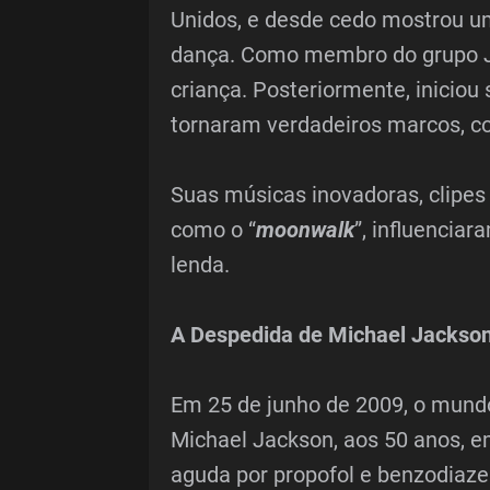
Unidos, e desde cedo mostrou um
dança. Como membro do grupo J
criança. Posteriormente, iniciou 
tornaram verdadeiros marcos, co
Suas músicas inovadoras, clipes 
como o “
moonwalk
”, influencia
lenda.
A Despedida de Michael Jackso
Em 25 de junho de 2009, o mundo
Michael Jackson, aos 50 anos, e
aguda por propofol e benzodiazep