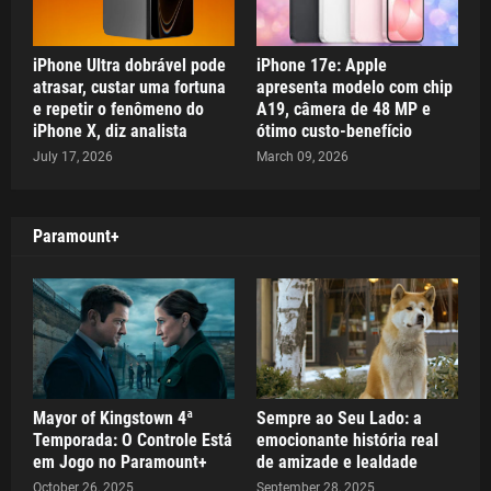
iPhone Ultra dobrável pode
iPhone 17e: Apple
atrasar, custar uma fortuna
apresenta modelo com chip
e repetir o fenômeno do
A19, câmera de 48 MP e
iPhone X, diz analista
ótimo custo-benefício
July 17, 2026
March 09, 2026
Paramount+
Mayor of Kingstown 4ª
Sempre ao Seu Lado: a
Temporada: O Controle Está
emocionante história real
em Jogo no Paramount+
de amizade e lealdade
October 26, 2025
September 28, 2025