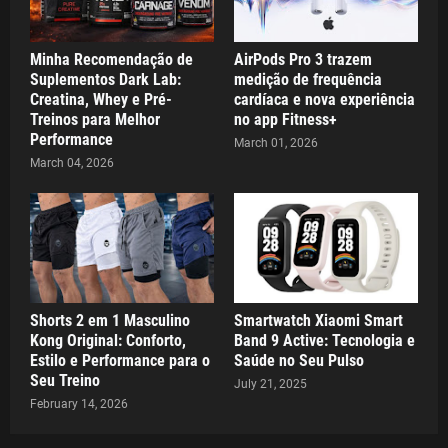
Minha Recomendação de
AirPods Pro 3 trazem
Suplementos Dark Lab:
medição de frequência
Creatina, Whey e Pré-
cardíaca e nova experiência
Treinos para Melhor
no app Fitness+
Performance
March 01, 2026
March 04, 2026
Shorts 2 em 1 Masculino
Smartwatch Xiaomi Smart
Kong Original: Conforto,
Band 9 Active: Tecnologia e
Estilo e Performance para o
Saúde no Seu Pulso
Seu Treino
July 21, 2025
February 14, 2026