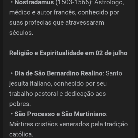
•
Nostradamus
(1503-1566): Astrólogo,
médico e autor francês, conhecido por
suas profecias que atravessaram
séculos.
Religião e Espiritualidade em 02 de julho
•
Dia de São Bernardino Realino
: Santo
jesuíta italiano, conhecido por seu
trabalho pastoral e dedicação aos
pobres.
•
São Processo e São Martiniano
:
Mártires cristãos venerados pela tradição
católica.