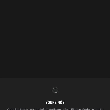
SOBRE NÓS
Ygor Freitas o seu portal de noticias sobre Filmes, Series e muito