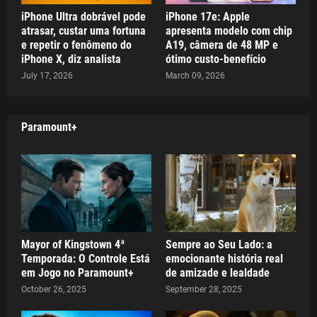
iPhone Ultra dobrável pode
iPhone 17e: Apple
atrasar, custar uma fortuna
apresenta modelo com chip
e repetir o fenômeno do
A19, câmera de 48 MP e
iPhone X, diz analista
ótimo custo-benefício
July 17, 2026
March 09, 2026
Paramount+
Mayor of Kingstown 4ª
Sempre ao Seu Lado: a
Temporada: O Controle Está
emocionante história real
em Jogo no Paramount+
de amizade e lealdade
October 26, 2025
September 28, 2025