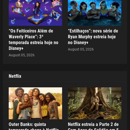
“Os Feiticeiros Além de
“Estilhaços”: nova série de
Waverly Place”: 3ª
Ryan Murphy estreia hoje
temporada estreia hoje no
no Disney+
Disney+
August 05, 2026
August 05, 2026
Netflix
Outer Banks: quinta
Netflix estreia a Parte 2 de