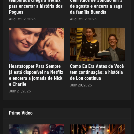
temporada chega à Netflix
Cem Anos de Solidão em 5
para encerrar a história dos
de agosto e encerra a saga
Pogues
da família Buendía
August 02, 2026
August 02, 2026
Heartstopper Para Sempre
Como Eu Era Antes de Você
já está disponível na Netflix
tem continuação: a história
e encerra a jornada de Nick
de Lou continua
e Charlie
July 20, 2026
July 21, 2026
Prime Vídeo