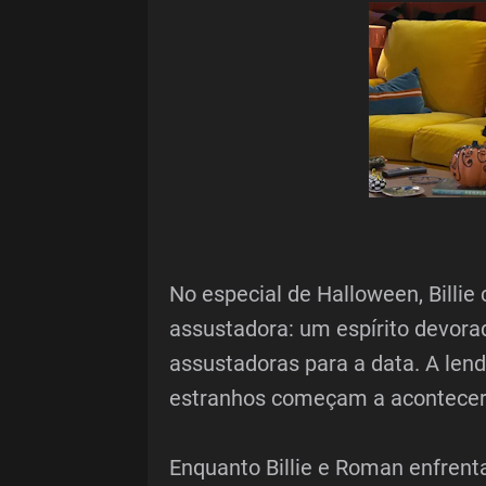
No especial de Halloween, Billi
assustadora: um espírito devor
assustadoras para a data. A len
estranhos começam a acontecer,
Enquanto Billie e Roman enfrent