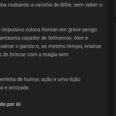
a roubando a varinha de Billie, sem saber o
o impulsivo coloca Roman em grave perigo
antasma caçador de feiticeiros. Alex e
 salvar o garoto e, ao mesmo tempo, ensinar
os de brincar com a magia sem
erfeita de humor, ação e uma lição
ça e amizade.
do por Aí