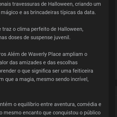
ionais travessuras de Halloween, criando um
 mágico e as brincadeiras típicas da data.
 traz o clima perfeito de Halloween,
as doses de suspense juvenil.
eiros Além de Waverly Place ampliam o
valor das amizades e das escolhas
prender o que significa ser uma feiticeira
 que a magia, mesmo sendo incrível,
ntém o equilíbrio entre aventura, comédia e
o mesmo encanto que conquistou o público