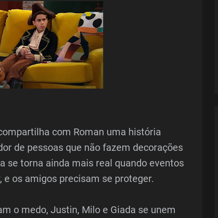
e compartilha com Roman uma história
ador de pessoas que não fazem decorações
da se torna ainda mais real quando eventos
 e os amigos precisam se proteger.
am o medo, Justin, Milo e Giada se unem