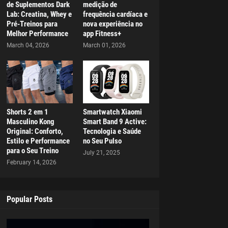
de Suplementos Dark
medição de
Lab: Creatina, Whey e
frequência cardíaca e
Pré-Treinos para
nova experiência no
Melhor Performance
app Fitness+
March 04, 2026
March 01, 2026
Shorts 2 em 1
Smartwatch Xiaomi
Masculino Kong
Smart Band 9 Active:
Original: Conforto,
Tecnologia e Saúde
Estilo e Performance
no Seu Pulso
para o Seu Treino
July 21, 2025
February 14, 2026
Popular Posts