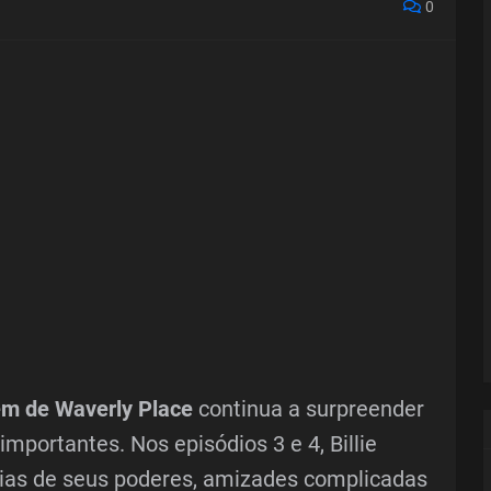
0
lém de Waverly Place
continua a surpreender
mportantes. Nos episódios 3 e 4, Billie
cias de seus poderes, amizades complicadas