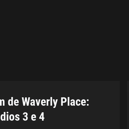
ém de Waverly Place:
ios 3 e 4