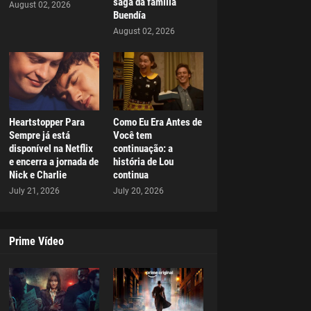
saga da família
August 02, 2026
Buendía
August 02, 2026
Heartstopper Para
Como Eu Era Antes de
Sempre já está
Você tem
disponível na Netflix
continuação: a
e encerra a jornada de
história de Lou
Nick e Charlie
continua
July 21, 2026
July 20, 2026
Prime Vídeo