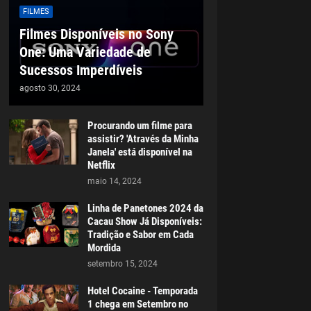
FILMES
Filmes Disponíveis no Sony
One: Uma Variedade de
Sucessos Imperdíveis
agosto 30, 2024
Procurando um filme para
assistir? 'Através da Minha
Janela' está disponível na
Netflix
maio 14, 2024
Linha de Panetones 2024 da
Cacau Show Já Disponíveis:
Tradição e Sabor em Cada
Mordida
setembro 15, 2024
Hotel Cocaine - Temporada
1 chega em Setembro no