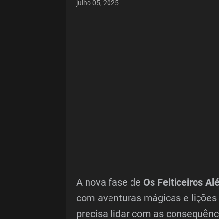
julho 05, 2025
A nova fase de
Os Feiticeiros A
com aventuras mágicas e lições i
precisa lidar com as consequên