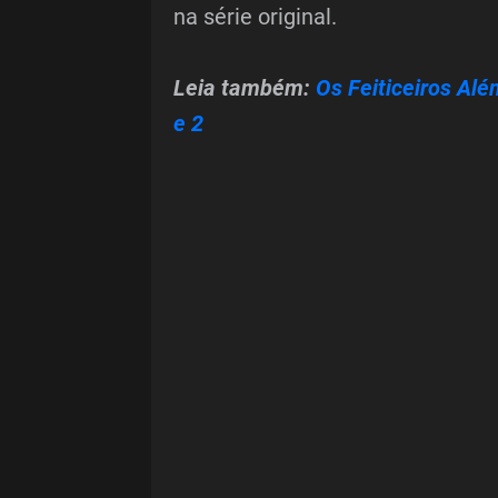
na série original.
Leia também:
Os Feiticeiros Al
e 2