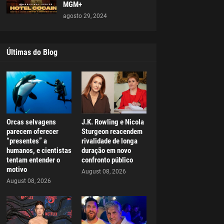
MGM+
agosto 29, 2024
Últimas do Blog
Orcas selvagens
J.K. Rowling e Nicola
parecem oferecer
Sturgeon reacendem
“presentes” a
rivalidade de longa
humanos, e cientistas
duração em novo
tentam entender o
confronto público
motivo
August 08, 2026
August 08, 2026