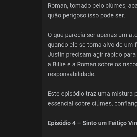
Roman, tomado pelo ciúmes, acab
quão perigoso isso pode ser.
O que parecia ser apenas um at
quando ele se torna alvo de um f
Justin precisam agir rápido para
a Billie e a Roman sobre os risc
responsabilidade.
Este episódio traz uma mistura p
essencial sobre ciúmes, confian
Episódio 4 – Sinto um Feitiço Vin