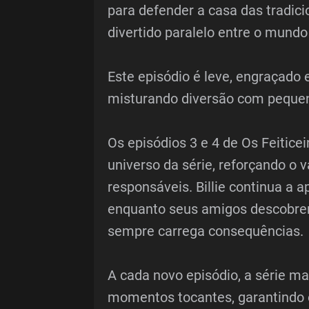
para defender a casa das tradic
divertido paralelo entre o mundo
Este episódio é leve, engraçado e
misturando diversão com pequen
Os episódios 3 e 4 de Os Feitic
universo da série, reforçando o 
responsáveis. Billie continua a a
enquanto seus amigos descobrem
sempre carrega consequências.
A cada novo episódio, a série ma
momentos tocantes, garantindo 