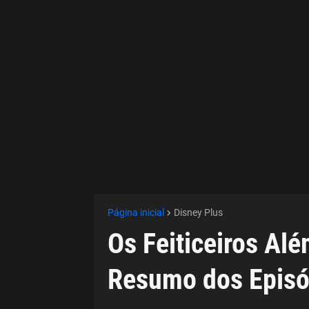
Página inicial
Disney Plus
Os Feiticeiros Al
Resumo dos Episód