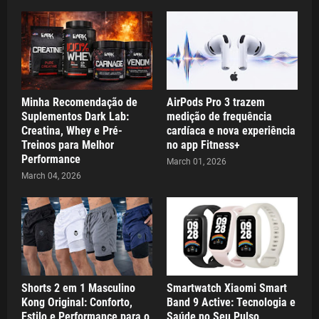
Minha Recomendação de
AirPods Pro 3 trazem
Suplementos Dark Lab:
medição de frequência
Creatina, Whey e Pré-
cardíaca e nova experiência
Treinos para Melhor
no app Fitness+
Performance
March 01, 2026
March 04, 2026
Shorts 2 em 1 Masculino
Smartwatch Xiaomi Smart
Kong Original: Conforto,
Band 9 Active: Tecnologia e
Estilo e Performance para o
Saúde no Seu Pulso