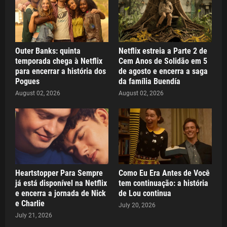
Outer Banks: quinta
Netflix estreia a Parte 2 de
temporada chega à Netflix
Cem Anos de Solidão em 5
para encerrar a história dos
de agosto e encerra a saga
Pogues
da família Buendía
August 02, 2026
August 02, 2026
Heartstopper Para Sempre
Como Eu Era Antes de Você
já está disponível na Netflix
tem continuação: a história
e encerra a jornada de Nick
de Lou continua
e Charlie
July 20, 2026
July 21, 2026