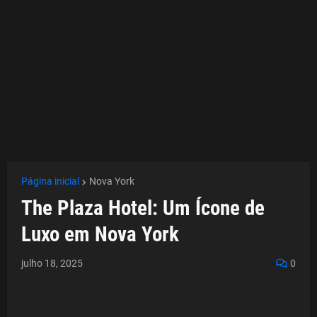
Página inicial
Nova York
The Plaza Hotel: Um Ícone de
Luxo em Nova York
julho 18, 2025
0