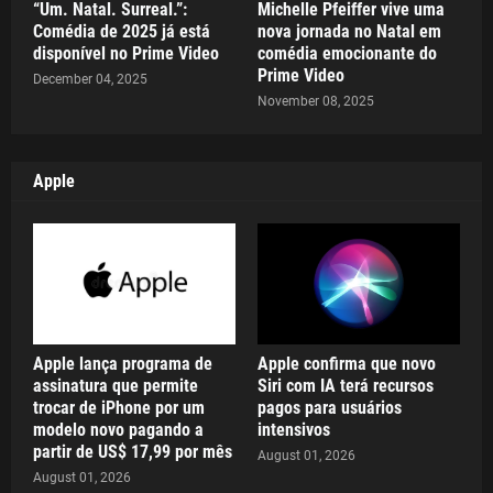
“Um. Natal. Surreal.”:
Michelle Pfeiffer vive uma
Comédia de 2025 já está
nova jornada no Natal em
disponível no Prime Video
comédia emocionante do
Prime Video
December 04, 2025
November 08, 2025
Apple
Apple lança programa de
Apple confirma que novo
assinatura que permite
Siri com IA terá recursos
trocar de iPhone por um
pagos para usuários
modelo novo pagando a
intensivos
partir de US$ 17,99 por mês
August 01, 2026
August 01, 2026