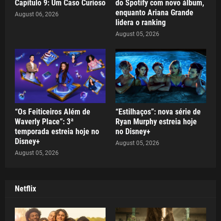
Capítulo 9: Um Caso Curioso
do Spotify com novo álbum,
enquanto Ariana Grande
August 06, 2026
lidera o ranking
August 05, 2026
“Os Feiticeiros Além de
“Estilhaços”: nova série de
Waverly Place”: 3ª
Ryan Murphy estreia hoje
temporada estreia hoje no
no Disney+
Disney+
August 05, 2026
August 05, 2026
Netflix