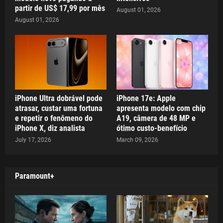
partir de US$ 17,99 por mês
August 01, 2026
August 01, 2026
iPhone Ultra dobrável pode
iPhone 17e: Apple
atrasar, custar uma fortuna
apresenta modelo com chip
e repetir o fenômeno do
A19, câmera de 48 MP e
iPhone X, diz analista
ótimo custo-benefício
July 17, 2026
March 09, 2026
Paramount+