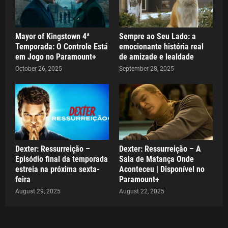
Mayor of Kingstown 4ª
Sempre ao Seu Lado: a
Temporada: O Controle Está
emocionante história real
em Jogo no Paramount+
de amizade e lealdade
October 26, 2025
September 28, 2025
Dexter: Ressurreição –
Dexter: Ressurreição – A
Episódio final da temporada
Sala de Matança Onde
estreia na próxima sexta-
Aconteceu | Disponível no
feira
Paramount+
August 29, 2025
August 22, 2025