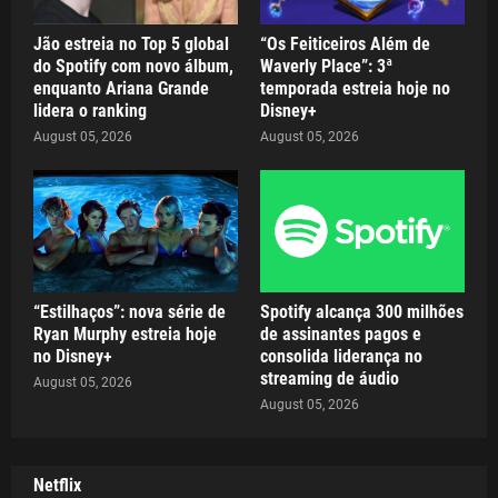
Jão estreia no Top 5 global
“Os Feiticeiros Além de
do Spotify com novo álbum,
Waverly Place”: 3ª
enquanto Ariana Grande
temporada estreia hoje no
lidera o ranking
Disney+
August 05, 2026
August 05, 2026
“Estilhaços”: nova série de
Spotify alcança 300 milhões
Ryan Murphy estreia hoje
de assinantes pagos e
no Disney+
consolida liderança no
streaming de áudio
August 05, 2026
August 05, 2026
Netflix