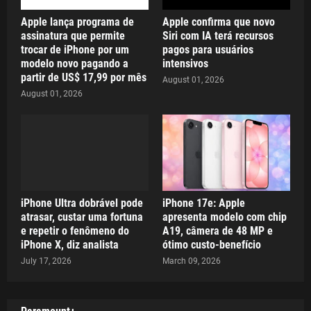
Apple lança programa de
Apple confirma que novo
assinatura que permite
Siri com IA terá recursos
trocar de iPhone por um
pagos para usuários
modelo novo pagando a
intensivos
partir de US$ 17,99 por mês
August 01, 2026
August 01, 2026
iPhone Ultra dobrável pode
iPhone 17e: Apple
atrasar, custar uma fortuna
apresenta modelo com chip
e repetir o fenômeno do
A19, câmera de 48 MP e
iPhone X, diz analista
ótimo custo-benefício
July 17, 2026
March 09, 2026