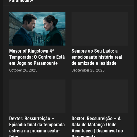
Paramount+
Mayor of Kingstown 4ª
Sempre ao Seu Lado: a
Temporada: O Controle Está
emocionante história real
em Jogo no Paramount+
de amizade e lealdade
October 26, 2025
September 28, 2025
Dexter: Ressurreição –
Dexter: Ressurreição – A
Episódio final da temporada
Sala de Matança Onde
estreia na próxima sexta-
Aconteceu | Disponível no
feira
Paramount+