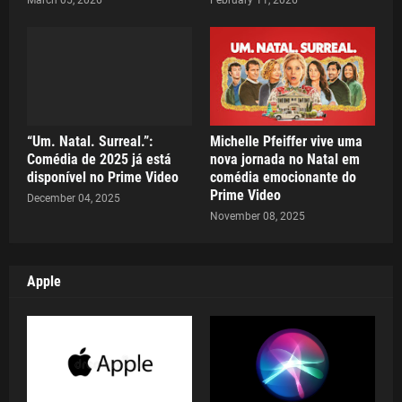
March 05, 2026
February 11, 2026
“Um. Natal. Surreal.”:
Michelle Pfeiffer vive uma
Comédia de 2025 já está
nova jornada no Natal em
disponível no Prime Video
comédia emocionante do
Prime Video
December 04, 2025
November 08, 2025
Apple