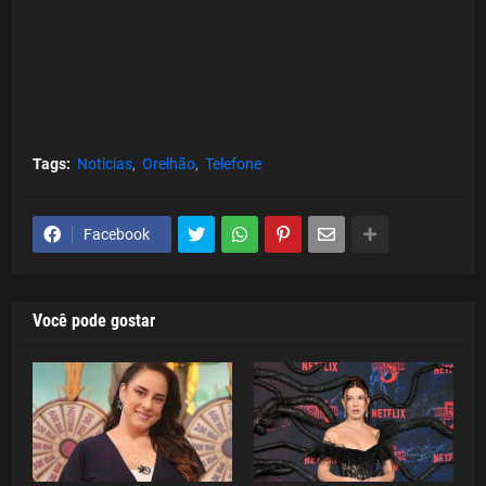
Tags:
Noticias
Orelhão
Telefone
Facebook
Você pode gostar