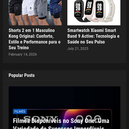
Shorts 2 em 1 Masculino
Smartwatch Xiaomi Smart
Kong Original: Conforto,
Band 9 Active: Tecnologia e
Estilo e Performance para o
Saúde no Seu Pulso
Seu Treino
July 21, 2025
February 14, 2026
Popular Posts
FILMES
Filmes Disponíveis no Sony One: Uma
Variedade de Sucessos Imperdíveis