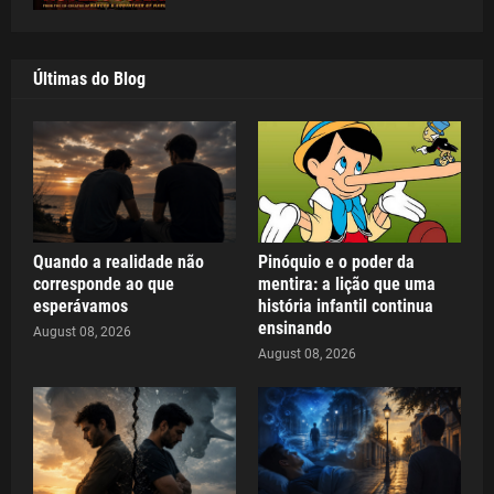
Últimas do Blog
Quando a realidade não
Pinóquio e o poder da
corresponde ao que
mentira: a lição que uma
esperávamos
história infantil continua
ensinando
August 08, 2026
August 08, 2026