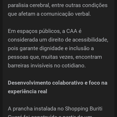
paralisia cerebral, entre outras condições
que afetam a comunicação verbal.
Em espaços públicos, a CAA é
considerada um direito de acessibilidade,
pois garante dignidade e inclusão a
pessoas que, muitas vezes, encontram
barreiras invisíveis no cotidiano.
Desenvolvimento colaborativo e foco na
experiência real
A prancha instalada no Shopping Buriti