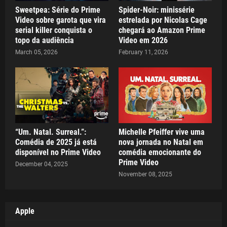
Sweetpea: Série do Prime
Spider-Noir: minissérie
Video sobre garota que vira
estrelada por Nicolas Cage
serial killer conquista o
chegará ao Amazon Prime
topo da audiência
Video em 2026
March 05, 2026
February 11, 2026
“Um. Natal. Surreal.”:
Michelle Pfeiffer vive uma
Comédia de 2025 já está
nova jornada no Natal em
disponível no Prime Video
comédia emocionante do
Prime Video
December 04, 2025
November 08, 2025
Apple