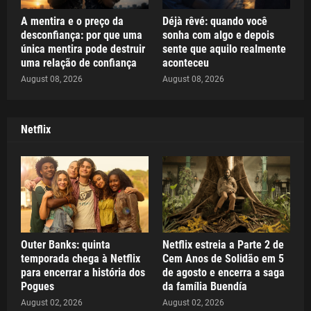
A mentira e o preço da
Déjà rêvé: quando você
desconfiança: por que uma
sonha com algo e depois
única mentira pode destruir
sente que aquilo realmente
uma relação de confiança
aconteceu
August 08, 2026
August 08, 2026
Netflix
Outer Banks: quinta
Netflix estreia a Parte 2 de
temporada chega à Netflix
Cem Anos de Solidão em 5
para encerrar a história dos
de agosto e encerra a saga
Pogues
da família Buendía
August 02, 2026
August 02, 2026