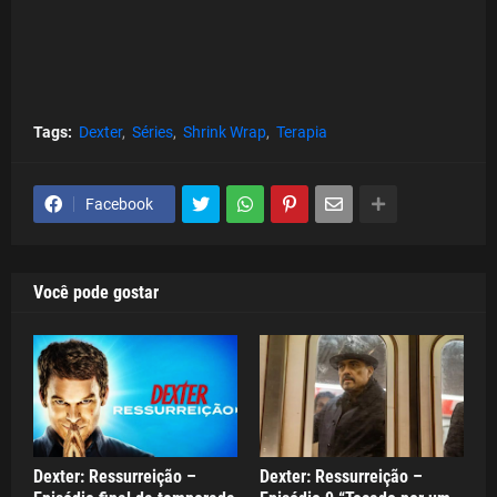
Tags:
Dexter
Séries
Shrink Wrap
Terapia
Facebook
Você pode gostar
Dexter: Ressurreição –
Dexter: Ressurreição –