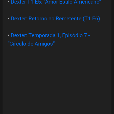
•
Dexter T1 E5: “Amor Estilo Americano”
•
Dexter: Retorno ao Remetente (T1 E6)
•
Dexter: Temporada 1, Episódio 7 -
“Círculo de Amigos”