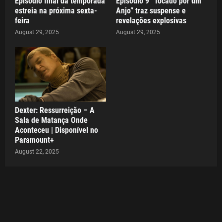
Episódio final da temporada
Episódio 9 “Tocado por um
estreia na próxima sexta-
Anjo” traz suspense e
feira
revelações explosivas
August 29, 2025
August 29, 2025
Dexter: Ressurreição – A
Sala de Matança Onde
Aconteceu | Disponível no
Paramount+
August 22, 2025