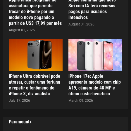
assinatura que permite
Siri com IA terá recursos
trocar de iPhone por um
pagos para usuários
modelo novo pagando a
intensivos
partir de US$ 17,99 por mês
August 01, 2026
August 01, 2026
iPhone Ultra dobrável pode
iPhone 17e: Apple
atrasar, custar uma fortuna
apresenta modelo com chip
e repetir o fenômeno do
A19, câmera de 48 MP e
iPhone X, diz analista
ótimo custo-benefício
July 17, 2026
March 09, 2026
Paramount+