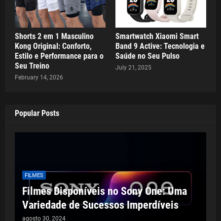
Shorts 2 em 1 Masculino
Smartwatch Xiaomi Smart
Kong Original: Conforto,
Band 9 Active: Tecnologia e
Estilo e Performance para o
Saúde no Seu Pulso
Seu Treino
July 21, 2025
February 14, 2026
Popular Posts
FILMES
Filmes Disponíveis no Sony One: Uma
Variedade de Sucessos Imperdíveis
agosto 30, 2024