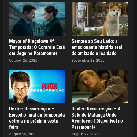
Mayor of Kingstown 4ª
Sempre ao Seu Lado: a
Temporada: O Controle Está
emocionante história real
em Jogo no Paramount+
de amizade e lealdade
October 26, 2025
September 28, 2025
Dexter: Ressurreição –
Dexter: Ressurreição – A
Episódio final da temporada
Sala de Matança Onde
estreia na próxima sexta-
Aconteceu | Disponível no
feira
Paramount+
August 29, 2025
August 22, 2025