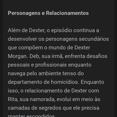
Personagens e Relacionamentos
Além de Dexter, o episódio continua a
desenvolver os personagens secundários
que compõem o mundo de Dexter
Morgan. Deb, sua irmã, enfrenta desafios
pessoais e profissionais enquanto
navega pelo ambiente tenso do
departamento de homicídios. Enquanto
isso, o relacionamento de Dexter com
Rita, sua namorada, evolui em meio às
camadas de segredos que ele precisa
manter escondidos.