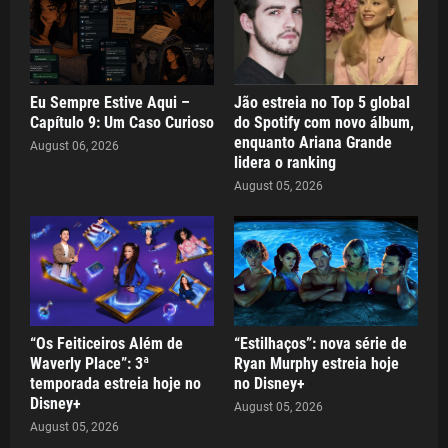
Eu Sempre Estive Aqui –
Jão estreia no Top 5 global
Capítulo 9: Um Caso Curioso
do Spotify com novo álbum,
enquanto Ariana Grande
August 06, 2026
lidera o ranking
August 05, 2026
“Os Feiticeiros Além de
“Estilhaços”: nova série de
Waverly Place”: 3ª
Ryan Murphy estreia hoje
temporada estreia hoje no
no Disney+
Disney+
August 05, 2026
August 05, 2026