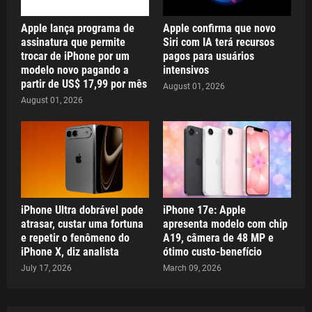
Apple lança programa de
Apple confirma que novo
assinatura que permite
Siri com IA terá recursos
trocar de iPhone por um
pagos para usuários
modelo novo pagando a
intensivos
partir de US$ 17,99 por mês
August 01, 2026
August 01, 2026
iPhone Ultra dobrável pode
iPhone 17e: Apple
atrasar, custar uma fortuna
apresenta modelo com chip
e repetir o fenômeno do
A19, câmera de 48 MP e
iPhone X, diz analista
ótimo custo-benefício
July 17, 2026
March 09, 2026