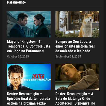
Paramount+
Mayor of Kingstown 4ª
Sempre ao Seu Lado: a
Temporada: O Controle Está
emocionante história real
em Jogo no Paramount+
de amizade e lealdade
October 26, 2025
September 28, 2025
Dexter: Ressurreição –
Dexter: Ressurreição – A
Episódio final da temporada
Sala de Matança Onde
estreia na próxima sexta-
Aconteceu | Disponível no