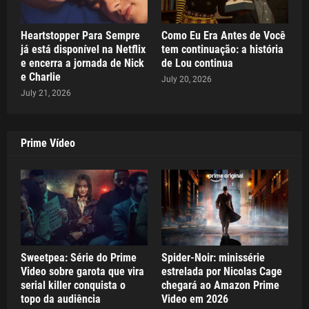
Heartstopper Para Sempre
Como Eu Era Antes de Você
já está disponível na Netflix
tem continuação: a história
e encerra a jornada de Nick
de Lou continua
e Charlie
July 20, 2026
July 21, 2026
Prime Vídeo
Sweetpea: Série do Prime
Spider-Noir: minissérie
Video sobre garota que vira
estrelada por Nicolas Cage
serial killer conquista o
chegará ao Amazon Prime
topo da audiência
Video em 2026