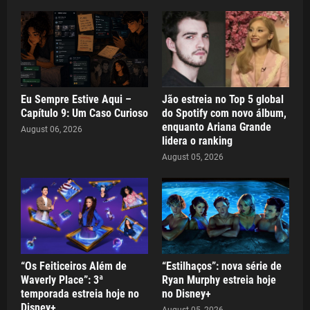
Eu Sempre Estive Aqui –
Jão estreia no Top 5 global
Capítulo 9: Um Caso Curioso
do Spotify com novo álbum,
enquanto Ariana Grande
August 06, 2026
lidera o ranking
August 05, 2026
“Os Feiticeiros Além de
“Estilhaços”: nova série de
Waverly Place”: 3ª
Ryan Murphy estreia hoje
temporada estreia hoje no
no Disney+
Disney+
August 05, 2026