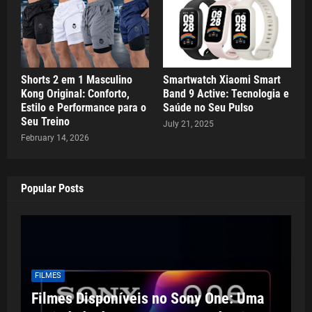
Shorts 2 em 1 Masculino
Smartwatch Xiaomi Smart
Kong Original: Conforto,
Band 9 Active: Tecnologia e
Estilo e Performance para o
Saúde no Seu Pulso
Seu Treino
July 21, 2025
February 14, 2026
Popular Posts
FILMES
Filmes Disponíveis no Sony One: Uma