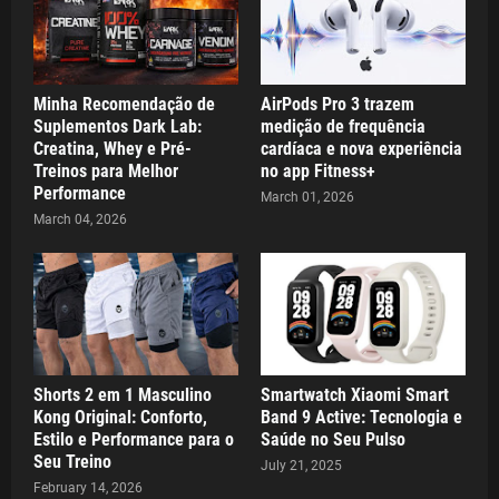
Minha Recomendação de
AirPods Pro 3 trazem
Suplementos Dark Lab:
medição de frequência
Creatina, Whey e Pré-
cardíaca e nova experiência
Treinos para Melhor
no app Fitness+
Performance
March 01, 2026
March 04, 2026
Shorts 2 em 1 Masculino
Smartwatch Xiaomi Smart
Kong Original: Conforto,
Band 9 Active: Tecnologia e
Estilo e Performance para o
Saúde no Seu Pulso
Seu Treino
July 21, 2025
February 14, 2026