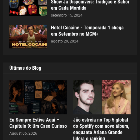
Show Já Disponíveis: Tradição e Sabor
em Cada Mordida
setembro 15, 2024
Hotel Cocaine - Temporada 1 chega
em Setembro no MGM+
agosto 29, 2024
Últimas do Blog
Eu Sempre Estive Aqui –
Jão estreia no Top 5 global
Capítulo 9: Um Caso Curioso
do Spotify com novo álbum,
enquanto Ariana Grande
August 06, 2026
lidera o ranking