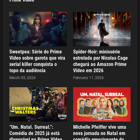
Sweetpea: Série do Prime
Spider-Noir: minissérie
Video sobre garota que vira
estrelada por Nicolas Cage
serial killer conquista o
chegará ao Amazon Prime
topo da audiência
Video em 2026
March 05, 2026
February 11, 2026
“Um. Natal. Surreal.”:
Michelle Pfeiffer vive uma
Comédia de 2025 já está
nova jornada no Natal em
disponível no Prime Video
comédia emocionante do