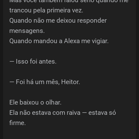
Mas você também falou sério quando me
trancou pela primeira vez.
Quando não me deixou responder
mensagens.
Quando mandou a Alexa me vigiar.
— Isso foi antes.
— Foi há um mês, Heitor.
Ele baixou o olhar.
Ela não estava com raiva — estava só
firme.