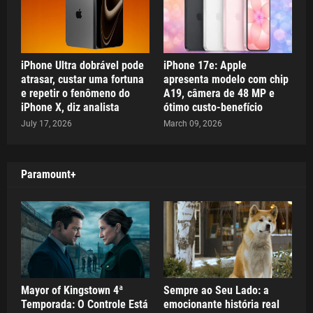
iPhone Ultra dobrável pode
iPhone 17e: Apple
atrasar, custar uma fortuna
apresenta modelo com chip
e repetir o fenômeno do
A19, câmera de 48 MP e
iPhone X, diz analista
ótimo custo-benefício
July 17, 2026
March 09, 2026
Paramount+
Mayor of Kingstown 4ª
Sempre ao Seu Lado: a
Temporada: O Controle Está
emocionante história real