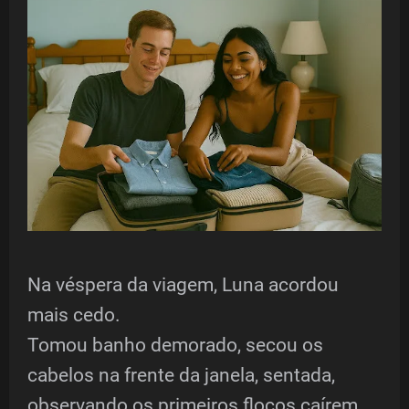
Na véspera da viagem, Luna acordou
mais cedo.
Tomou banho demorado, secou os
cabelos na frente da janela, sentada,
observando os primeiros flocos caírem