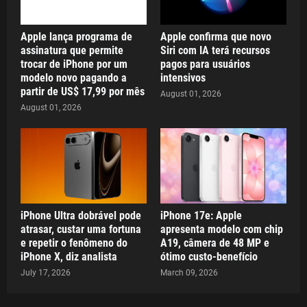
Apple lança programa de
Apple confirma que novo
assinatura que permite
Siri com IA terá recursos
trocar de iPhone por um
pagos para usuários
modelo novo pagando a
intensivos
partir de US$ 17,99 por mês
August 01, 2026
August 01, 2026
iPhone Ultra dobrável pode
iPhone 17e: Apple
atrasar, custar uma fortuna
apresenta modelo com chip
e repetir o fenômeno do
A19, câmera de 48 MP e
iPhone X, diz analista
ótimo custo-benefício
July 17, 2026
March 09, 2026