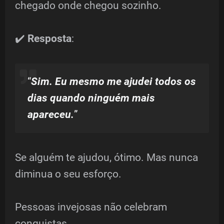
chegado onde chegou sozinho.
✔️
Resposta
:
“
Sim. Eu mesmo me ajudei todos os
dias quando ninguém mais
apareceu.
”
Se alguém te ajudou, ótimo. Mas nunca
diminua o seu esforço.
Pessoas invejosas não celebram
conquistas.