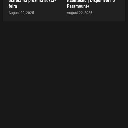
estreia na próxima sexta-
Aconteceu | Disponível no
feira
Paramount+
August 29, 2025
August 22, 2025