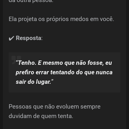
da outra pessoa.
Ela projeta os próprios medos em você.
✔️
Resposta
:
“
Tenho. E mesmo que não fosse, eu
prefiro errar tentando do que nunca
sair do lugar.
”
Pessoas que não evoluem sempre
duvidam de quem tenta.