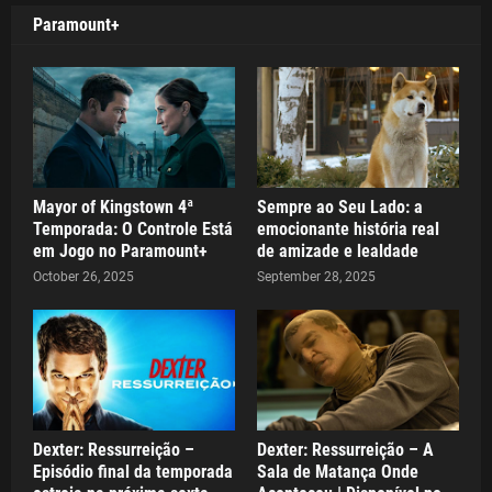
Paramount+
Mayor of Kingstown 4ª
Sempre ao Seu Lado: a
Temporada: O Controle Está
emocionante história real
em Jogo no Paramount+
de amizade e lealdade
October 26, 2025
September 28, 2025
Dexter: Ressurreição –
Dexter: Ressurreição – A
Episódio final da temporada
Sala de Matança Onde