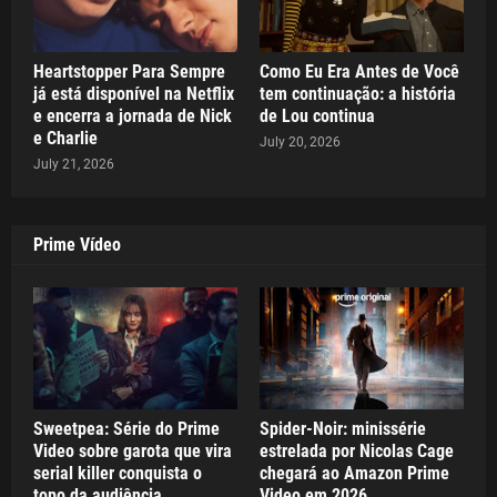
Heartstopper Para Sempre
Como Eu Era Antes de Você
já está disponível na Netflix
tem continuação: a história
e encerra a jornada de Nick
de Lou continua
e Charlie
July 20, 2026
July 21, 2026
Prime Vídeo
Sweetpea: Série do Prime
Spider-Noir: minissérie
Video sobre garota que vira
estrelada por Nicolas Cage
serial killer conquista o
chegará ao Amazon Prime
topo da audiência
Video em 2026